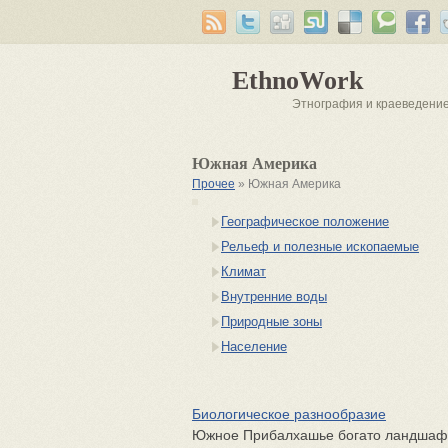
EthnoWork
Этнография и краеведени
Южная Америка
Прочее
» Южная Америка
Географическое положение
Рельеф и полезные ископаемые
Климат
Внутренние воды
Природные зоны
Население
Биологическое разнообразие
Южное Прибалхашье богато ландшафт