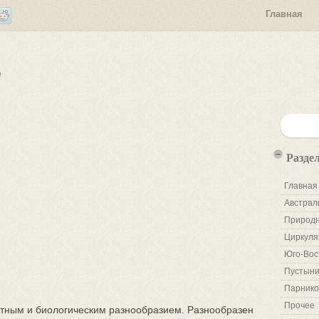
Главная
е
Разде
Главная
Австрал
Природн
Циркуля
Юго-Вос
Пустыни
Парнико
Прочее
ным и биологическим разнообразием. Разнообразен