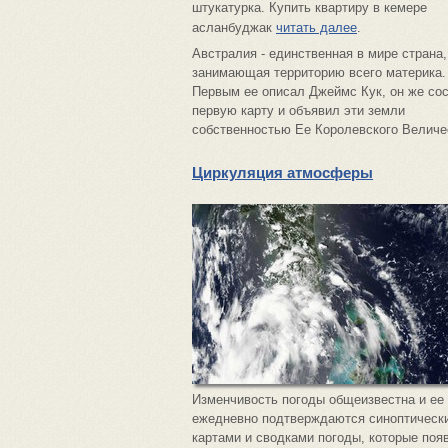
штукатурка. Купить квартиру в кемере
асланбуджак
читать далее
.
Австралия - единственная в мире страна,
занимающая территорию всего материка.
Первым ее описал Джеймс Кук, он же со
первую карту и объявил эти земли
собственностью Ее Королевского Величе
Циркуляция атмосферы
Изменчивость погоды общеизвестна и ее
ежедневно подтверждаются синоптическ
картами и сводками погоды, которые поя