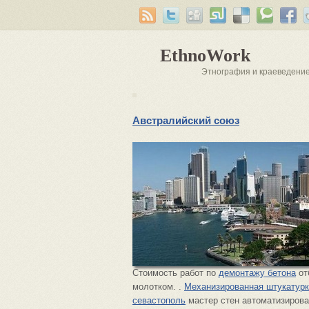
EthnoWork
Этнография и краеведени
Австралийский союз
Стоимость работ по
демонтажу бетона
от
молотком. .
Механизированная штукатур
севастополь
мастер стен автоматизиров