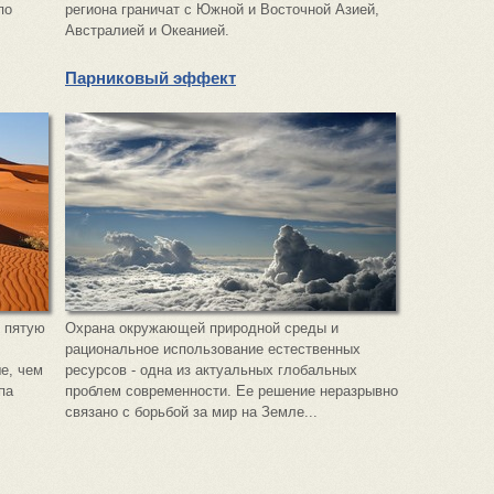
по
региона граничат с Южной и Восточной Азией,
Австралией и Океанией.
Парниковый эффект
 пятую
Охрана окружающей природной среды и
рациональное использование естественных
е, чем
ресурсов - одна из актуальных глобальных
па
проблем современности. Ее решение неразрывно
связано с борьбой за мир на Земле...