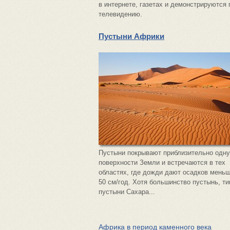
в интернете, газетах и демонстрируются 
телевидению.
Пустыни Африки
Пустыни покрывают приблизительно одну
поверхности Земли и встречаются в тех
областях, где дожди дают осадков меньш
50 см/год. Хотя большинство пустынь, ти
пустыни Сахара...
Африка в период каменного века