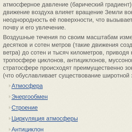
атмосферное давление (барический градиент)
движение воздуха влияет вращение Земли вок
неоднородность её поверхности, что вызывает
почву и его увлечение.
Воздушные течения по своим масштабам изме
десятков и сотен метров (такие движения со
ветра) до сотен и тысяч километров, приводя
тропосфере циклонов, антициклонов, муссонов
стратосфере происходят преимущественно з
(что обуславливает существование широтной 
Атмосфера
Энергообмен
Строение
Циркуляция атмосферы
Антициклон