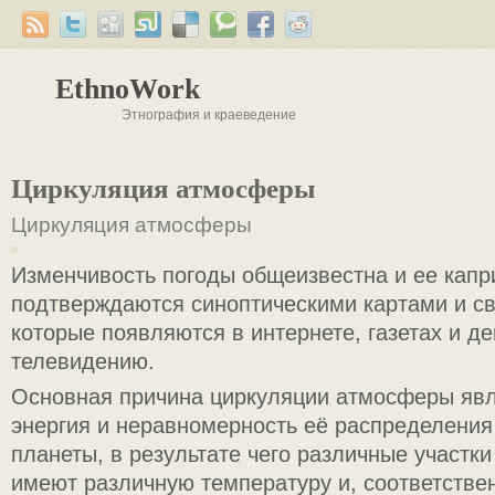
EthnoWork
Этнография и краеведение
Циркуляция атмосферы
Циркуляция атмосферы
Изменчивость погоды общеизвестна и ее кап
подтверждаются синоптическими картами и с
которые появляются в интернете, газетах и д
телевидению.
Основная причина циркуляции атмосферы явл
энергия и неравномерность её распределения
планеты, в результате чего различные участки
имеют различную температуру и, соответстве