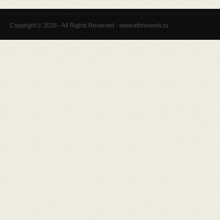
Copyright © 2026 - All Rights Reserved - www.ethnowork.ru