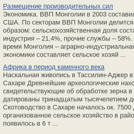
Размещение производительных сил
Экономика. ВВП Монголии в 2003 составил
США. По секторам ВВП Монголии делитс
образом: сельскохозяйственная доля сост
индустрия – 21,4%, прочие службы – 58%.
время Монголия – аграрно-индустриальная
экономики составляет сельское хозяй ...
Африка в период каменного века
Наскальная живопись в Тассилин-Аджер в
Сахаре Древнейшие археологические нахо
свидетельствующие об обработке зерна в
датированы тринадцатым тысячелетием до 
Скотоводство в Сахаре началось ок. 7500 до
организованное сельское хозяйство в рай
появилось в 6 т ...