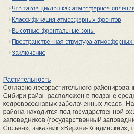
Что такое циклон как атмосферное явлени
Классификация атмосферных фронтов
Высотные фронтальные зоны
Пространственная структура атмосферных
Заключение
Растительность
Согласно лесорастительного районирован
Сибири район расположен в подзоне сре
кедровососновых заболоченных лесов. На
района находится под государственной ох
заповедников (государственный заповедн
Сосьва», заказник «Верхне-Кондинский», г