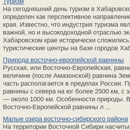
Туризм
На сегодняшний день туризм в Хабаровск
определен как перспективное направлени
края. Известно, что индустрия туризма яв
важной, но и высокодоходной отраслью эк
Хабаровском крае исторически сложились
туристические центры на базе городов Хаб
Природа восточно-европейской равнины
Русская, или Восточно-Европейская, равн
величине (после Амазонской) равнина Зе
часть располагается в пределах России. 
равнины с севера на юг более 2500 км, с 
— около 1000 км. Особенности природы. 
Восточно-Европейской равнины л ...
Малые озера восточно-сибирского района
На территории Восточной Сибири насчиты