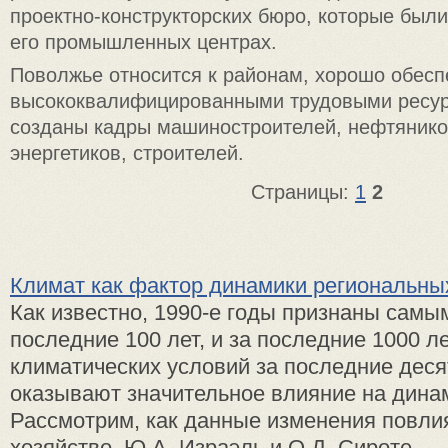
проектно-конструкторских бюро, которые были
его промышленных центрах.
Поволжье относится к районам, хорошо обес
высококвалифицированными трудовыми ресур
созданы кадры машиностроителей, нефтянико
энергетиков, строителей.
Страницы:
1
2
Климат как фактор динамики региональны
Как известно, 1990-е годы признаны самы
последние 100 лет, и за последние 1000 л
климатических условий за последние дес
оказывают значительное влияние на динам
Рассмотрим, как данные изменения повли
хозяйство. Ю.А. Израэль и О.Д. Сироте ...