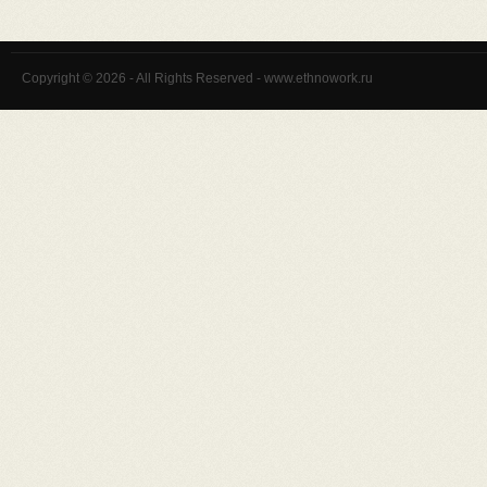
Copyright © 2026 - All Rights Reserved - www.ethnowork.ru