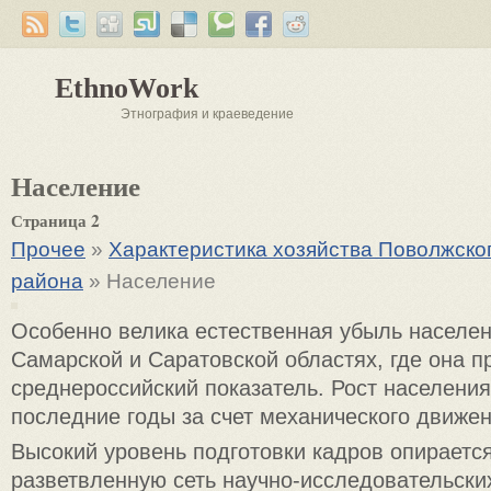
EthnoWork
Этнография и краеведение
Население
Страница 2
Прочее
»
Характеристика хозяйства Поволжско
района
» Население
Особенно велика естественная убыль населен
Самарской и Саратовской областях, где она 
среднероссийский показатель. Рост населения
последние годы за счет механического движен
Высокий уровень подготовки кадров опираетс
разветвленную сеть научно-исследовательских