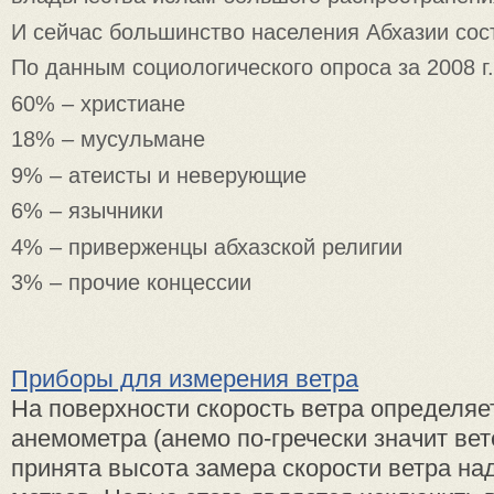
И сейчас большинство населения Абхазии сос
По данным социологического опроса за 2008 г.
60% – христиане
18% – мусульмане
9% – атеисты и неверующие
6% – язычники
4% – приверженцы абхазской религии
3% – прочие концессии
Приборы для измерения ветра
На поверхности скорость ветра определя
анемометра (анемо по-гречески значит ве
принята высота замера скорости ветра над