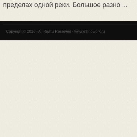
пределах одной реки. Большое разно ...
Copyright © 2026 - All Rights Reserved - www.ethnowork.ru