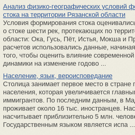
Анализ физико-географических условий 
стока на территории Рязанской области
Условия формирования стока оценивалис
о стоке шести рек, протекающих по терри
области: Ока, Гусь, Пёт, Истья, Мокша и П
расчетов использовались данные, начиная 
того, чтобы оценить влияние современной
динамики на изменение годово ...
Население, язык, вероисповедание
Столица занимает первое место в стране 
населения, которая увеличивается главны
иммигрантов. По последним данным, в Ма
проживает около 16 тыс. иностранцев. На
насчитывает приблизительно 5 млн. челов
Государственным языком является испа ...