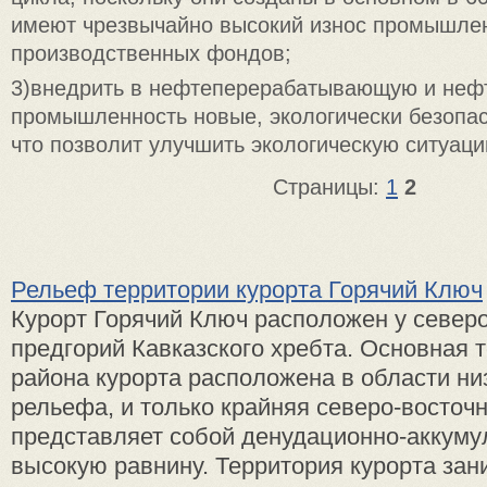
имеют чрезвычайно высокий износ промышле
производственных фондов;
3)внедрить в нефтеперерабатывающую и неф
промышленность новые, экологически безопас
что позволит улучшить экологическую ситуаци
Страницы:
1
2
Рельеф территории курорта Горячий Ключ
Курорт Горячий Ключ расположен у север
предгорий Кавказского хребта. Основная 
района курорта расположена в области ни
рельефа, и только крайняя северо-восточн
представляет собой денудационно-аккум
высокую равнину. Территория курорта зани