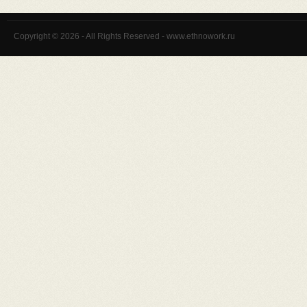
Copyright © 2026 - All Rights Reserved - www.ethnowork.ru