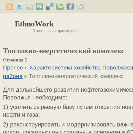
EthnoWork
Этнография и краеведение
Топливно-энергетический комплекс
Страница 2
Прочее
»
Характеристика хозяйства Поволжско
района
» Топливно-энергетический комплекс
Для дальнейшего развития нефтегазохимичес
Поволжья необходимо:
1) усилить сырьевую базу путем открытия но
нефти и газа;
2) реконструировать и модернизировать важ
цикла, поскольку они созданы в основном в 60