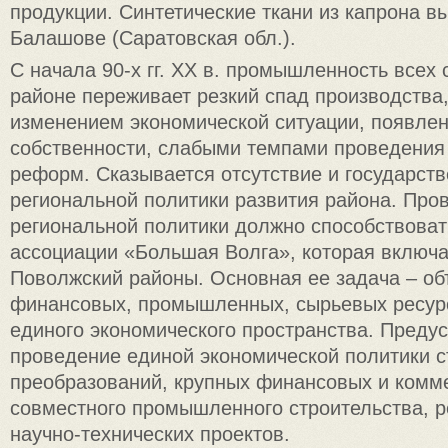
продукции. Синтетические ткани из капрона вы
Балашове (Саратовская обл.).
С начала 90-х гг. XX в. промышленность всех 
районе переживает резкий спад производства
изменением экономической ситуации, появле
собственности, слабыми темпами проведения
реформ. Сказывается отсутствие и государств
региональной политики развития района. Про
региональной политики должно способствоват
ассоциации «Большая Волга», которая включа
Поволжский районы. Основная ее задача – о
финансовых, промышленных, сырьевых ресур
единого экономического пространства. Преду
проведение единой экономической политики с
преобразований, крупных финансовых и комм
совместного промышленного строительства, 
научно-технических проектов.