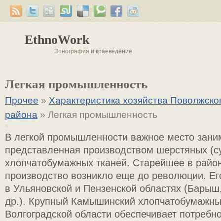
EthnoWork
Этнография и краеведение
Легкая промышленность
Прочее
»
Характеристика хозяйства Поволжско
района
» Легкая промышленность
В легкой промышленности важное место заним
представленная производством шерстяных (с
хлопчатобумажных тканей. Старейшее в райо
производство возникло еще до революции. Ег
в Ульяновской и Пензенской областях (Барыш,
др.). Крупный Камышинский хлопчатобумажны
Волгоградской области обеспечивает потребно