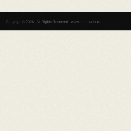
Copyright © 2026 - All Rights Reserved - www.ethnowork.ru