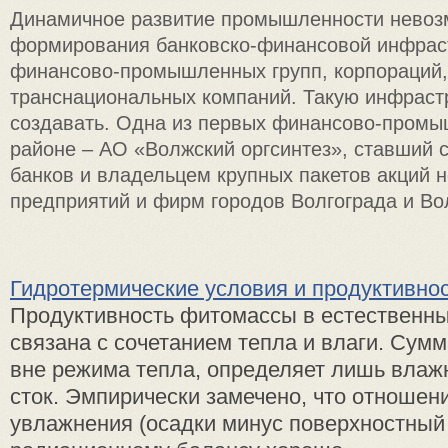
Динамичное развитие промышленности невоз
формирования банковско-финансовой инфрас
финансово-промышленных групп, корпораций,
транснациональных компаний. Такую инфраст
создавать. Одна из первых финансово-промы
районе – АО «Волжский оргсинтез», ставший 
банков и владельцем крупных пакетов акций 
предприятий и фирм городов Волгограда и Во
Гидротермические условия и продуктивно
Продуктивность фитомассы в естественны
связана с сочетанием тепла и влаги. Сумм
вне режима тепла, определяет лишь влажн
сток. Эмпирически замечено, что отношен
увлажнения (осадки минус поверхностный 