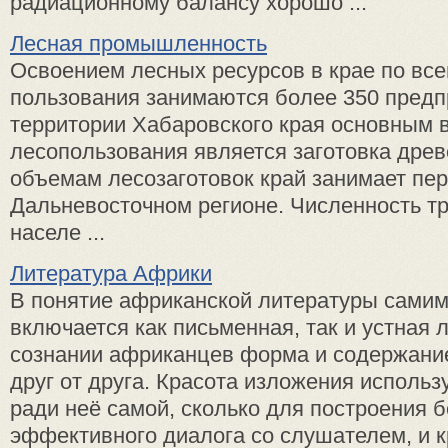
радиационному балансу хорошо ...
Лесная промышленность
Освоением лесных ресурсов в крае по вс
пользования занимаются более 350 предп
территории Хабаровского края основным 
лесопользования является заготовка древ
объемам лесозаготовок край занимает пер
Дальневосточном регионе. Численность т
населе ...
Литература Африки
В понятие африканской литературы сами
включается как письменная, так и устная 
сознании африканцев форма и содержани
друг от друга. Красота изложения использ
ради неё самой, сколько для построения 
эффективного диалога со слушателем, и кр