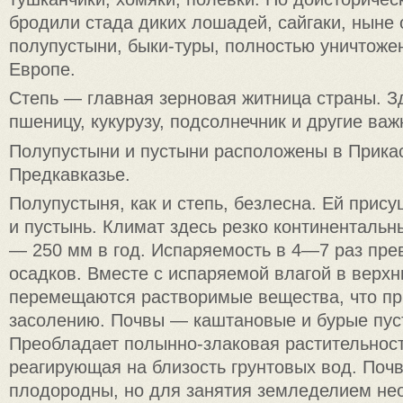
бродили стада диких лошадей, сайгаки, ныне 
полупустыни, быки-туры, полностью уничтоже
Европе.
Степь — главная зерновая житница страны. 
пшеницу, кукурузу, подсолнечник и другие важ
Полупустыни и пустыни расположены в Прика
Предкавказье.
Полупустыня, как и степь, безлесна. Ей прису
и пустынь. Климат здесь резко континенталь
— 250 мм в год. Испаряемость в 4—7 раз пре
осадков. Вместе с испаряемой влагой в верхн
перемещаются растворимые вещества, что пр
засолению. Почвы — каштановые и бурые пус
Преобладает полынно-злаковая растительност
реагирующая на близость грунтовых вод. Поч
плодородны, но для занятия земледелием не