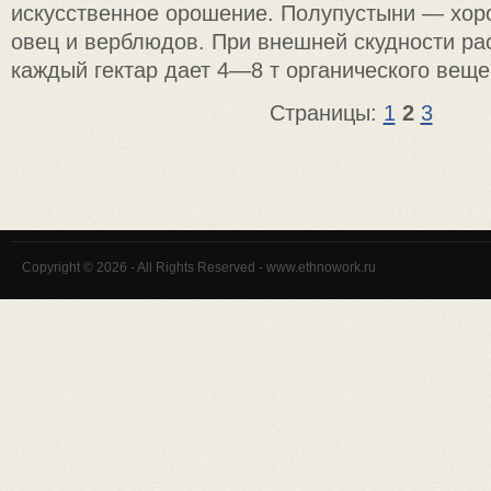
искусственное орошение. Полупустыни — хор
овец и верблюдов. При внешней скудности рас
каждый гектар дает 4—8 т органического веще
Страницы:
1
2
3
Copyright © 2026 - All Rights Reserved - www.ethnowork.ru