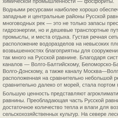
химической промышленности — фосфориты.
Водными ресурсами наиболее хорошо обеспе
западные и центральные районы Русской равн
многоводных рек — это не только запасы пре
гидроэнергии, но и дешевые транспортные пу
промыслы, и места отдыха. Густая речная сет
расположение водоразделов на невысоких пл
возвышенностях благоприятны для сооружени
так много на Русской равнине. Благодаря си
каналов — Волго-Балтийскому, Беломорско-Б
Волго-Донскому, а также каналу Москва—Волг
расположенная на сравнительно небольшой р
сравнительно далеко от морей, стала портом 
Большую ценность представляют агроклимати
равнины. Преобладающая часть Русской равн
достаточное количество тепла и влаги для в
сельскохозяйственных культур. На севере лес