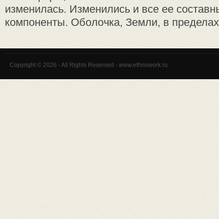
изменилась. Изменились и все ее составны
компоненты. Оболочка, Земли, в пределах к
Copyright © 2026 - All Rights Reserved - www.ethnowork.ru