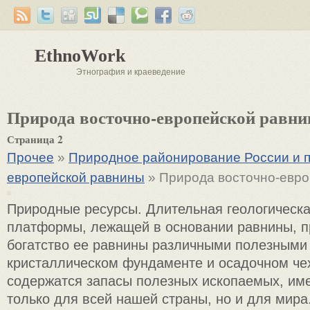
EthnoWork
Этнография и краеведение
Природа восточно-европейской равн
Страница 2
Прочее
»
Природное районирование России и п
европейской равнины
» Природа восточно-евро
Природные ресурсы. Длительная геологическа
платформы, лежащей в основании равнины, 
богатство ее равнины различными полезными
кристаллическом фундаменте и осадочном ч
содержатся запасы полезных ископаемых, им
только для всей нашей страны, но и для мира