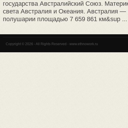
государства Австралийский Союз. Материк
света Австралия и Океания. Австралия —
полушарии площадью 7 659 861 км&sup ...
Copyright © 2026 - All Rights Reserved - www.ethnowork.ru