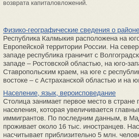
возврата капиталовложений.
Физико-географические сведения о район
Республика Калмыкия расположена на юго
Европейской территории России. На север
западе республика граничит с Волгоградск
западе – Ростовской областью, на юго-зап
Ставропольским краем, на юге с республик
востоке – с Астраханской областью и на юго
Население, язык, вероисповедание
Столица занимает первое место в стране 
населения, которая увеличивается главны
иммигрантов. По последним данным, в Ма
проживает около 16 тыс. иностранцев. На
насчитывает приблизительно 5 млн. челов