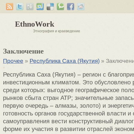
EthnoWork
Этнография и краеведение
Заключение
Прочее
»
Республика Саха (Якутия)
» Заключен
Республика Саха (Якутия) – регион с благопр
инвестиционным климатом. Это обусловлено 
среди которых: выгодное географическое пол
рынков сбыта стран АТР; значительные запас
первую очередь – алмазы, золото) и энергети
готовность органов государственной власти и 
самоуправления вести конструктивный диалог
форме их участия в развитии отраслей эконом