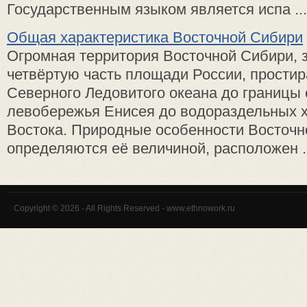
Государственным языком является испа ...
Общая характеристика Восточной Сибири
Огромная территория Восточной Сибири,
четвёртую часть площади России, простир
Северного Ледовитого океана до границы 
левобережья Енисея до водораздельных 
Востока. Природные особенности Восточ
определяются её величиной, расположен .
Copyright © 2026 - All Rights Reserved - www.ethnowork.ru