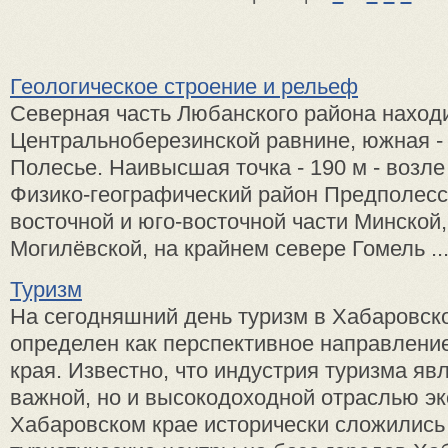
Геологическое строение и рельеф
Северная часть Любанского района наход
Центральноберезинской равнине, южная -
Полесье. Наивысшая точка - 190 м - возл
Физико-географический район Предполесс
восточной и юго-восточной части Минской,
Могилёвской, на крайнем севере Гомель ..
Туризм
На сегодняшний день туризм в Хабаровск
определен как перспективное направлени
края. Известно, что индустрия туризма яв
важной, но и высокодоходной отраслью эк
Хабаровском крае исторически сложились