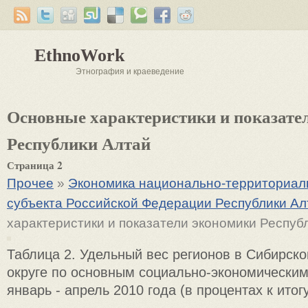
EthnoWork
Этнография и краеведение
Основные характеристики и показате
Республики Алтай
Страница 2
Прочее
»
Экономика национально-территориаль
субъекта Российской Федерации Республики Ал
характеристики и показатели экономики Респуб
Таблица 2. Удельный вес регионов в Сибирс
округе по основным социально-экономическим
январь - апрель 2010 года (в процентах к итогу