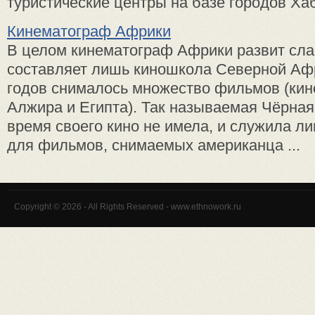
туристические центры на базе городов Хаб
Кинематограф Африки
В целом кинематограф Африки развит сла
составляет лишь киношкола Северной Афри
годов снималось множество фильмов (ки
Алжира и Египта). Так называемая Чёрна
время своего кино не имела, и служила л
для фильмов, снимаемых американца ...
Copyright © 2026 - All Rights Reserved - www.ethnowork.ru