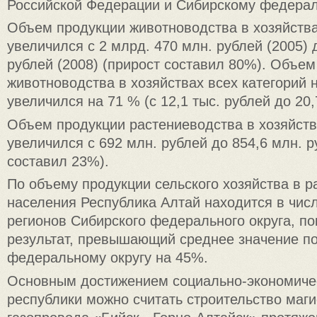
Российской Федерации и Сибирскому федерал
Объем продукции животноводства в хозяйства
увеличился с 2 млрд. 470 млн. рублей (2005) 
рублей (2008) (прирост составил 80%). Объем
животноводства в хозяйствах всех категорий 
увеличился на 71 % (с 12,1 тыс. рублей до 20,
Объем продукции растениеводства в хозяйств
увеличился с 692 млн. рублей до 854,6 млн. р
составил 23%).
По объему продукции сельского хозяйства в р
населения Республика Алтай находится в чис
регионов Сибирского федерального округа, по
результат, превышающий среднее значение п
федеральному округу на 45%.
Основным достижением социально-экономичес
республики можно считать строительство маг