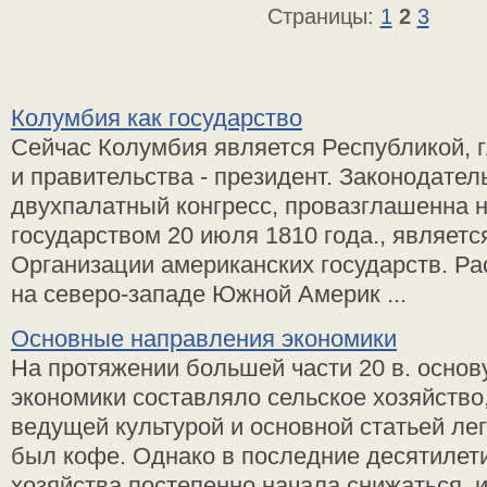
Страницы:
1
2
3
Колумбия как государство
Сейчас Колумбия является Республикой, г
и правительства - президент. Законодател
двухпалатный конгресс, провазглашенна
государством 20 июля 1810 года., являет
Организации американских государств. Ра
на северо-западе Южной Америк ...
Основные направления экономики
На протяжении большей части 20 в. основ
экономики составляло сельское хозяйство
ведущей культурой и основной статьей ле
был кофе. Однако в последние десятилети
хозяйства постепенно начала снижаться, и