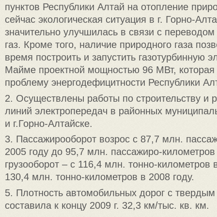
пунктов Республики Алтай на отопление прир
сейчас экологическая ситуация в г. Горно-Алт
значительно улучшилась в связи с переводом 
газ. Кроме того, наличие природного газа по
время построить и запустить газотурбинную э
Майме проектной мощностью 96 МВт, которая
проблему энергодефицитности Республики Ал
2. Осуществлены работы по строительству и 
линий электропередач в районных муниципал
и г.Горно-Алтайске.
3. Пассажирооборот возрос с 87,7 млн. пасса
2005 году до 95,7 млн. пассажиро-километров 
грузооборот – с 116,4 млн. тонно-километров 
130,4 млн. тонно-километров в 2008 году.
5. Плотность автомобильных дорог с твердым
составила к концу 2009 г. 32,3 км/тыс. кв. км.