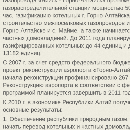
газопровода «Бийск - Горно-Алтайск» протяже
газораспределительной станции мощностью 50 
час, газификацию котельных г. Горно-Алтайск
строительство межпоселковых газопроводов и 
Горно-Алтайске и с. Майме, а также начинает
частных домовладений. До 2011 года планиру
газифицированных котельных до 44 единиц и
13182 единиц.
С 2007 г. за счет средств федерального бюдж
проект реконструкции аэропорта «Горно-Алтайс
начала реконструкции профинансировано 267 8
Реконструкцию аэропорта в соответствии с ф
программой планируется завершить в 2011 год
К 2010 г. в экономике Республики Алтай пол
основные результаты:
1. Обеспечение республики природным газом,
начать перевод котельных и частных домовл