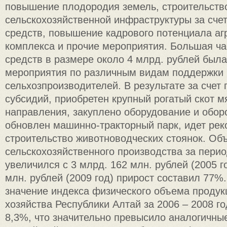
повышение плодородия земель, строительств
сельскохозяйственной инфраструктуры за сче
средств, повышение кадрового потенциала а
комплекса и прочие мероприятия. Большая ч
средств в размере около 4 млрд. рублей был
мероприятия по различным видам поддержки
сельхозпроизводителей. В результате за счет
субсидий, приобретен крупный рогатый скот м
направления, закуплено оборудование и обор
обновлен машинно-тракторный парк, идет рек
строительство животноводческих стоянок. Об
сельскохозяйственного производства за период
увеличился с 3 млрд. 162 млн. рублей (2005 г
млн. рублей (2009 год) прирост составил 77%
значение индекса физического объема продук
хозяйства Республики Алтай за 2006 – 2008 г
8,3%, что значительно превысило аналогичны