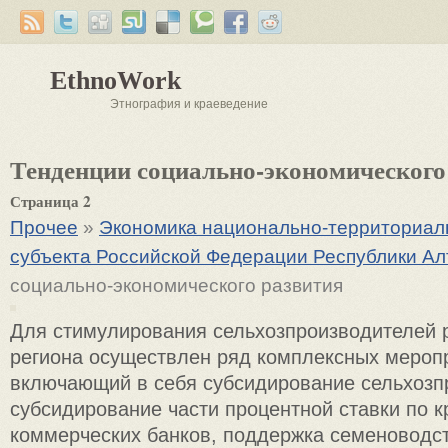
EthnoWork
Этнография и краеведение
Тенденции социально-экономического
Страница 2
Прочее
»
Экономика национально-территориаль
субъекта Российской Федерации Республики Ал
социально-экономического развития
Для стимулирования сельхозпроизводителей 
региона осуществлен ряд комплексных мероп
включающий в себя субсидирование сельхозп
субсидирование части процентной ставки по 
коммерческих банков, поддержка семеноводст