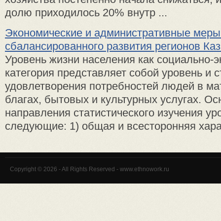
долю приходилось 20% внутр ...
Экономические и административные меры
сбалансированного развития регионов Ка
Уровень жизни населения как социально-
категория представляет собой уровень и 
удовлетворения потребностей людей в м
благах, бытовых и культурных услугах. Ос
направления статистического изучения ур
следующие: 1) общая и всесторонняя харак
Copyright © 2026 - All Rights Reserved - www.ethnowork.ru