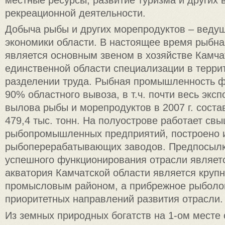
рекреационной деятельности.
Добыча рыбы и других морепродуктов – веду
экономики области. В настоящее время рыб
является основным звеном в хозяйстве Камча
единственной области специализации в терр
разделении труда. Рыбная промышленность 
90% областного вывоза, в т.ч. почти весь экс
вылова рыбы и морепродуктов в 2007 г. соста
479,4 тыс. тонн. На полуострове работает св
рыбопромышленных предприятий, построено и
рыбоперерабатывающих заводов. Предпосыл
успешного функционирования отрасли являетс
акватория Камчатской области является кру
промысловым районом, а прибрежное рыболов
приоритетных направлений развития отрасли.
Из земных природных богатств на 1-ом месте 