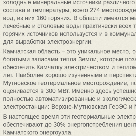
холодные минеральные источники различного
состава и температуры, всего 274 месторожд
вод, из них 160 горячих. В области имеются 
лечебные и столовые воды практически всех т
горячих источников используется и в коммуна
для выработки электроэнергии.
Камчатская область – это уникальное место,
богатыми запасами тепла Земли, которые поз
обеспечить Камчатку электричеством и теплом
лет. Наиболее хорошо изученными и перспек
Мутновское геотермальное месторождение, по
оценивается в 300 МВт. Именно здесь успеш
полностью автоматизированные и экологическ
электростанции: Верхне-Мутновская ГеоЭС и 
В настоящее время эти геотермальные элект
обеспечивают до 30% энергопотребления цен
Камчатского энергоузла.