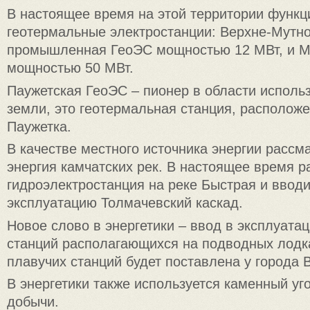
В настоящее время на этой территории функц
геотермальные электростанции: Верхне-Мутно
промышленная ГеоЭС мощностью 12 МВт, и М
мощностью 50 МВт.
Паужетская ГеоЭС – пионер в области исполь
земли, это геотермальная станция, расположе
Паужетка.
В качестве местного источника энергии рассм
энергия камчатских рек. В настоящее время р
гидроэлектростанция на реке Быстрая и вводи
эксплуатацию Толмачевский каскад.
Новое слово в энергетики – ввод в эксплуат
станций располагающихся на подводных лодка
плавучих станций будет поставлена у города 
В энергетики также используется каменный уг
добычи.