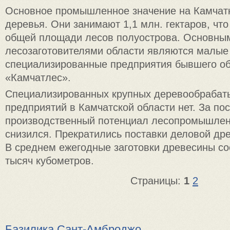
Основное промышленное значение на Камчат
деревья. Они занимают 1,1 млн. гектаров, чт
общей площади лесов полуострова. Основны
лесозаготовителями области являются малые
специализированные предприятия бывшего о
«Камчатлес».
Специализированных крупных деревообраба
предприятий в Камчатской области нет. За по
производственный потенциал лесопромышлен
снизился. Прекратились поставки деловой дре
В среднем ежегодные заготовки древесины со
тысяч кубометров.
Страницы:
1
2
Базилика Сант-Амброджо