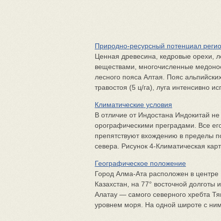
Природно-ресурсный потенциал регио
Ценная древесина, кедровые орехи, л
веществами, многочисленные медоно
лесного пояса Алтая. Пояс альпийски
травостоя (5 ц/га), луга интенсивно ис
Климатические условия
В отличие от Индостана Индокитай не
орографическими преградами. Все его
препятствуют вхождению в пределы п
севера. Рисунок 4-Климатическая карт
Географическое положение
Город Алма-Ата расположен в центре 
Казахстан, на 77° восточной долготы 
Алатау — самого северного хребта Тя
уровнем моря. На одной широте с ним 