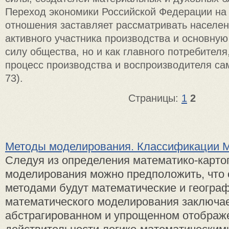
Переход экономики Российской Федерации на
отношения заставляет рассматривать населен
активного участника производства и основну
силу общества, но и как главного потребител
процесс производства и воспроизводителя сам
73).
Страницы:
1
2
Методы моделирования. Классификации 
Следуя из определения математико-карто
моделирования можно предположить, что
методами будут математические и географ
математического моделирования заключае
абстрагированном и упрощенном отображ