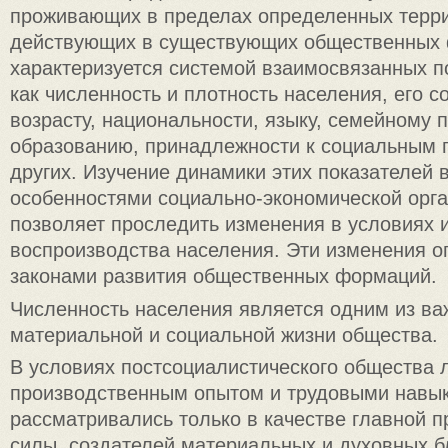
проживающих в пределах определенных терри
действующих в существующих общественных
характеризуется системой взаимосвязанных по
как численность и плотность населения, его с
возрасту, национальности, языку, семейному 
образованию, принадлежности к социальным 
других. Изучение динамики этих показателей 
особенностями социально-экономической орг
позволяет проследить изменения в условиях 
воспроизводства населения. Эти изменения 
законами развития общественных формаций.
Численность населения является одним из ва
материальной и социальной жизни общества.
В условиях постсоциалистического общества 
производственным опытом и трудовыми навы
рассматривались только в качестве главной 
силы, создателей материальных и духовных б