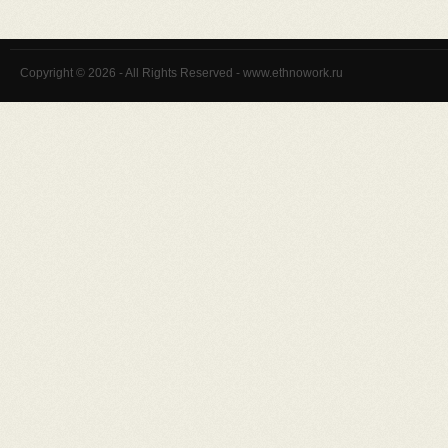
Copyright © 2026 - All Rights Reserved - www.ethnowork.ru