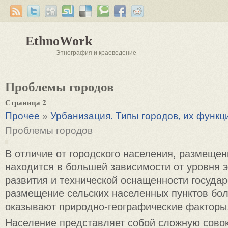
EthnoWork
Этнография и краеведение
Проблемы городов
Страница 2
Прочее
»
Урбанизация. Типы городов, их функц
Проблемы городов
В отличие от городского населения, размещен
находится в большей зависимости от уровня 
развития и технической оснащенности государ
размещение сельских населенных пунктов бо
оказывают природно-географические факторы
Население представляет собой сложную сово