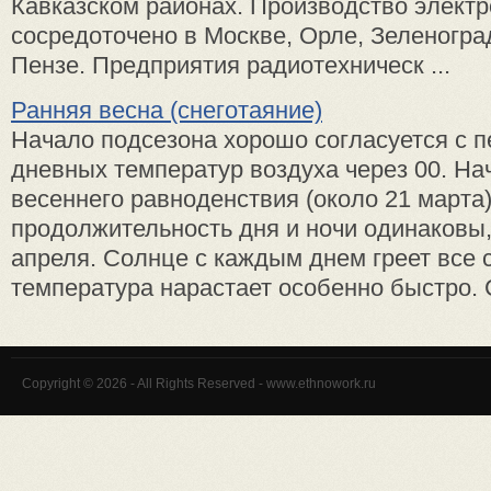
Кавказском районах. Производство электр
сосредоточено в Москве, Орле, Зеленогра
Пензе. Предприятия радиотехническ ...
Ранняя весна (снеготаяние)
Начало подсезона хорошо согласуется с 
дневных температур воздуха через 00. На
весеннего равноденствия (около 21 марта)
продолжительность дня и ночи одинаковы,
апреля. Солнце с каждым днем греет все 
температура нарастает особенно быстро. Сн
Copyright © 2026 - All Rights Reserved - www.ethnowork.ru