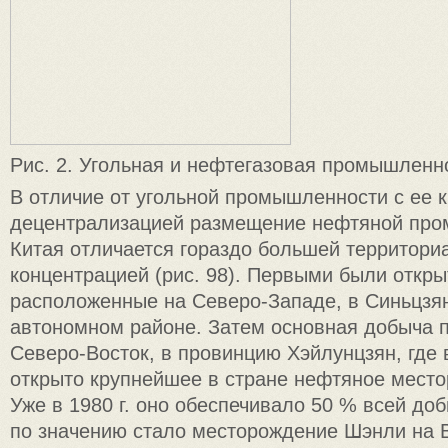
Рис. 2. Угольная и нефтегазовая промышленн
В отличие от угольной промышленности с ее 
децентрализацией размещение нефтяной пр
Китая отличается гораздо большей территори
концентрацией (рис. 98). Первыми были откр
расположенные на Северо-Западе, в Синьцзя
автономном районе. Затем основная добыча 
Северо-Восток, в провинцию Хэйлунцзян, где в
открыто крупнейшее в стране нефтяное мест
Уже в 1980 г. оно обеспечивало 50 % всей до
по значению стало месторождение Шэнли на В