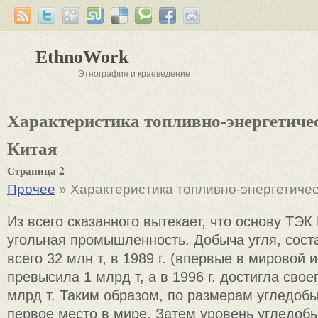
EthnoWork
Этнография и краеведение
Характеристика топливно-энергетиче
Китая
Страница 2
Прочее
» Характеристика топливно-энергетичес
Из всего сказанного вытекает, что основу ТЭК
угольная промышленность. Добыча угля, соста
всего 32 млн т, в 1989 г. (впервые в мировой и
превысила 1 млрд т, а в 1996 г. достигла свое
млрд т. Таким образом, по размерам угледоб
первое место в мире. Затем уровень угледоб