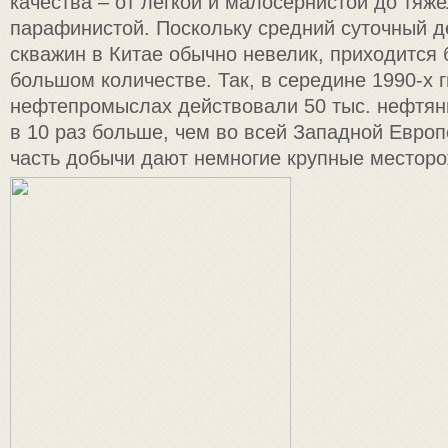
качества – от легкой и малосернистой до тяже
парафинистой. Поскольку средний суточный 
скважин в Китае обычно невелик, приходится 
большом количестве. Так, в середине 1990-х гг
нефтепромыслах действовали 50 тыс. нефтян
в 10 раз больше, чем во всей Западной Европ
часть добычи дают немногие крупные местор