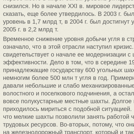
снизился. Но в начале XXI в. мировое лидерс
сказать, еще более утвердилось. В 2003 г. б
уровень в 1,7 млрд т, в 2004 г. был достигнут 
2005 г. в 2,2 млрд т.
Временное снижение уровня добычи угля в ст
означало, что в этой отрасли наступил кризис
свидетельствует о начале ее модернизации с
эффективности. Дело в том, что в середине 199
принадлежащие государству 600 угольных ша
немногим более 500 млн т угля в год. Пример
давали небольшие и слабо механизированные
волостного и поселкового подчинения, а остал
вовсе полукустарные местные шахты. Долгое 
приходилось мириться с подобной ситуацией. 
что мелкие шахты позволили занять работой 
трудовых ресурсов. Во-вторых, потому, что он
на железнодорожный транспорт, который и так