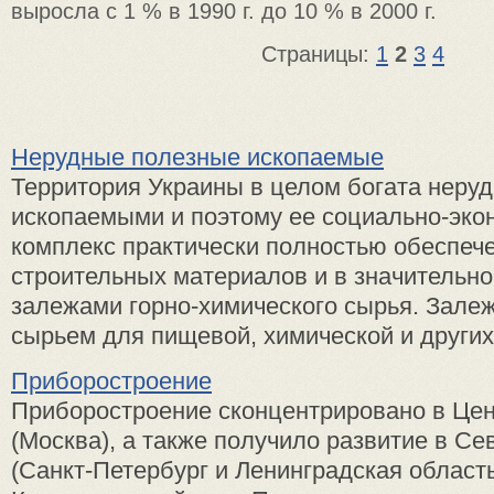
выросла с 1 % в 1990 г. до 10 % в 2000 г.
Страницы:
1
2
3
4
Нерудные полезные ископаемые
Территория Украины в целом богата нер
ископаемыми и поэтому ее социально-эко
комплекс практически полностью обеспеч
строительных материалов и в значительн
залежами горно-химического сырья. Зал
сырьем для пищевой, химической и других 
Приборостроение
Приборостроение сконцентрировано в Це
(Москва), а также получило развитие в С
(Санкт-Петербург и Ленинградская область