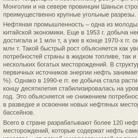
Монголии и на севере провинции Шаньси стро
преимущественно крупные угольные разрезы.
Нефтяная промышленность – одна из молоды
китайской экономики. Еще в 1953 г. добыча не
достигала и 1 млн т, а уже в конце 1970-х гг.
млн т. Такой быстрый рост объясняется как у
потребностей страны в жидком топливе, так и
нескольких богатых месторождений. В структ
первичных источников энергии нефть занимает
%). Однако в 1990-е гг. ее добыча стала раст
концу десятилетия стабилизировалась на уров
год. Это объясняется не снижением потребнос
в разведке и освоении новых нефтяных мест
бассейнов.
Всего в стране разрабатывают более 120 неф
месторождений, которые содержат нефть само