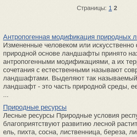
Страницы:
1
2
Антропогенная модификация природных 
Измененные человеком или искусственно 
природной основе ландшафты принято на
антропогенными модификациями, а их те
сочетания с естественными называют со
ландшафтами. Выделяют так называемый
ландшафт - это часть природной среды, е
...
Природные ресурсы
Лесные ресурсы Природные условия респ
благоприятствуют развитию лесной растит
ель, пихта, сосна, лиственница, береза, ли