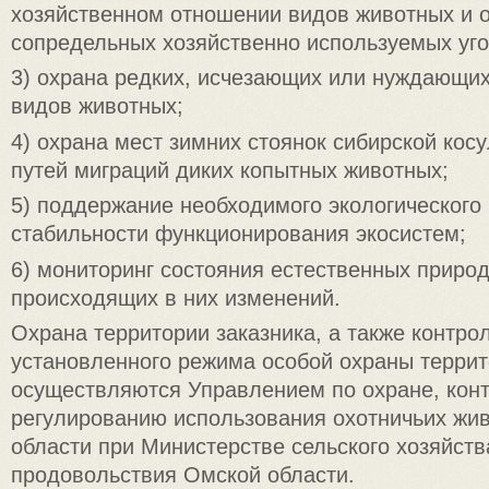
хозяйственном отношении видов животных и 
сопредельных хозяйственно используемых уго
3) охрана редких, исчезающих или нуждающих
видов животных;
4) охрана мест зимних стоянок сибирской кос
путей миграций диких копытных животных;
5) поддержание необходимого экологического
стабильности функционирования экосистем;
6) мониторинг состояния естественных приро
происходящих в них изменений.
Охрана территории заказника, а также контро
установленного режима особой охраны террит
осуществляются Управлением по охране, кон
регулированию использования охотничьих жи
области при Министерстве сельского хозяйств
продовольствия Омской области.