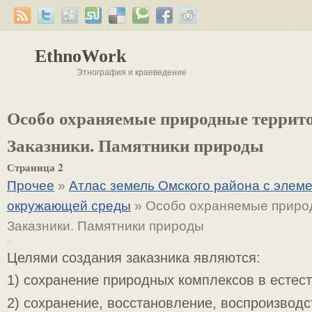
EthnoWork
Этнография и краеведение
Особо охраняемые природные террит
Заказники. Памятники природы
Страница 2
Прочее
»
Атлас земель Омского района с элем
окружающей среды
» Особо охраняемые приро
Заказники. Памятники природы
Целями создания заказника являются:
1) сохранение природных комплексов в естес
2) сохранение, восстановление, воспроизводс