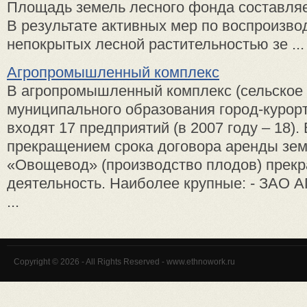
Площадь земель лесного фонда составляет
В результате активных мер по воспроизво
непокрытых лесной растительностью зе ...
Агропромышленный комплекс
В агропромышленный комплекс (сельское 
муниципального образования город-курор
входят 17 предприятий (в 2007 году – 18). 
прекращением срока договора аренды зе
«Овощевод» (производство плодов) прекр
деятельность. Наиболее крупные: - ЗАО 
...
Copyright © 2026 - All Rights Reserved - www.ethnowork.ru