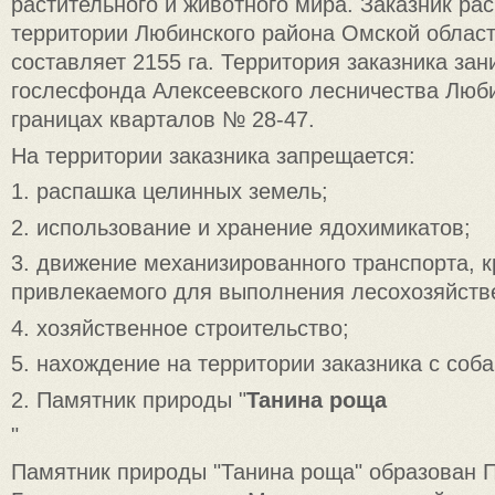
растительного и животного мира. Заказник ра
территории Любинского района Омской област
составляет 2155 га. Территория заказника за
гослесфонда Алексеевского лесничества Люби
границах кварталов № 28-47.
На территории заказника запрещается:
1. распашка целинных земель;
2. использование и хранение ядохимикатов;
3. движение механизированного транспорта, к
привлекаемого для выполнения лесохозяйств
4. хозяйственное строительство;
5. нахождение на территории заказника с соб
2. Памятник природы "
Танина роща
"
Памятник природы "Танина роща" образован 