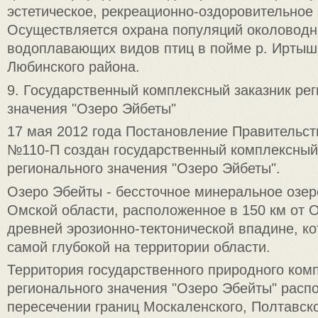
эстетическое, рекреационно-оздоровительное 
Осуществляется охрана популяций околоводн
водоплавающих видов птиц в пойме р. Иртыш
Любинского района.
9. Государственный комплексный заказник ре
значения "Озеро Эйбеты"
17 мая 2012 года Постановление Правительст
№110-П создан государственный комплексный
регионального значения "Озеро Эйбеты".
Озеро Эбейты - бессточное минеральное озер
Омской области, расположенное в 150 км от 
древней эрозионно-тектонической впадине, ко
самой глубокой на территории области.
Территория государственного природного комп
регионального значения "Озеро Эбейты" распо
пересечении границ Москаленского, Полтавско