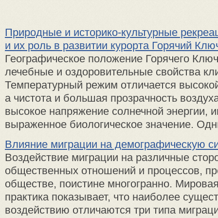
Природные и историко-культурные рекре
и их роль в развитии курорта Горячий Клю
Географическое положение Горячего Клю
лечебные и оздоровительные свойства кл
Температурный режим отличается высоко
а чистота и большая прозрачность возду
высокое напряжение солнечной энергии,
выраженное биологическое значение. Одним
Влияние миграции на демографическую с
Воздействие миграции на различные стор
общественных отношений и процессов, п
обществе, поистине многогранно. Мировая
практика показывает, что наиболее сущес
воздействию отличаются три типа миграц