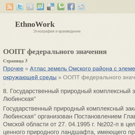
EthnoWork
Этнография и краеведение
ООПТ федерального значения
Страница 3
Прочее
»
Атлас земель Омского района с элем
окружающей среды
» ООПТ федерального знач
8. Государственный природный комплексный з
Любинская"
Государственный природный комплексный зак
Любинская" организован Постановлением Гл
Омской области от 27. 04.1995 г. №202-п в це
ценного природного ландшафта, имеющего пр