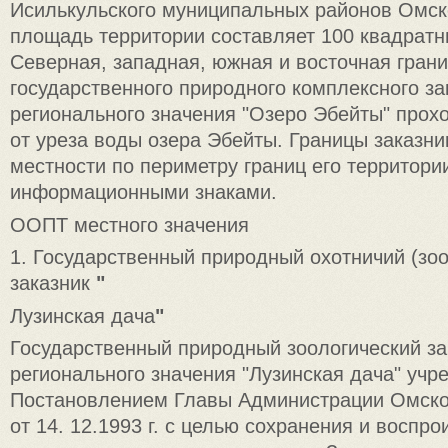
Исилькульского муниципальных районов Омск
площадь территории составляет 100 квадратн
Северная, западная, южная и восточная гран
государственного природного комплексного за
регионального значения "Озеро Эбейты" прохо
от уреза воды озера Эбейты. Границы заказни
местности по периметру границ его территори
информационными знаками.
ООПТ местного значения
1. Государственный природный охотничий (зоо
заказник
"
Лузинская дача
"
Государственный природный зоологический за
регионального значения "Лузинская дача" учр
Постановлением Главы Администрации Омско
от 14. 12.1993 г. с целью сохранения и воспр