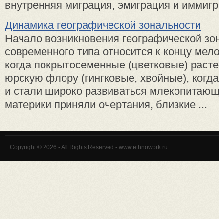
внутренняя миграция, эмиграция и иммигра
Динамика географической зональности
Начало возникновения географической зо
современного типа относится к концу мело
когда покрытосеменные (цветковые) раст
юрскую флору (гингковые, хвойные), когд
и стали широко развиваться млекопитающ
материки приняли очертания, близкие ...
Copyright © 2026 - All Rights Reserved - www.ethnowork.ru