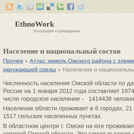
EthnoWork
Этнография и краеведение
Население и национальный состав
Прочее
»
Атлас земель Омского района с элем
окружающей среды
» Население и национальны
Численность населения Омской области по д
России на 1 января 2012 года составляет 197
числе городское население - 1414438 человек
Население области проживает в 6 городах, 21
1517 сельских населенных пунктах.
В областном центре г. Омске на юге проживае
жителей Омской области. Это самая высокая 