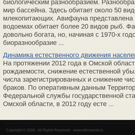
биологическим разнообразием. Разнообр
мир бассейна. Здесь обитает около 50 ви
млекопитающих. Авифауна представлена 
водоемах обитает более 20 видов рыб. Ф
довольно богата, но, начиная с 1970-х год
биоразнообразие ...
Динамика естественного движения населе
На протяжении 2012 года в Омской област
рождаемости, снижение естественной убы
числа зарегистрированных и снижение чис
браков. По оперативным данным Территор
Федеральной службы государственной ста
Омской области, в 2012 году есте ...
Copyright © 2026 - All Rights Reserved - www.ethnowork.ru