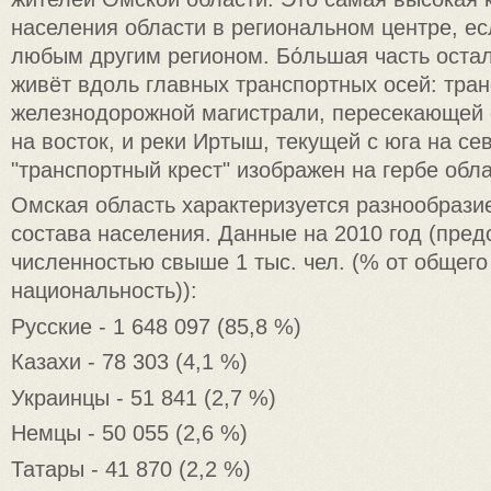
населения области в региональном центре, ес
любым другим регионом. Бо́льшая часть оста
живёт вдоль главных транспортных осей: тра
железнодорожной магистрали, пересекающей 
на восток, и реки Иртыш, текущей с юга на се
"транспортный крест" изображен на гербе обла
Омская область характеризуется разнообрази
состава населения. Данные на 2010 год (пре
численностью свыше 1 тыс. чел. (% от общего
национальность)):
Русские - 1 648 097 (85,8 %)
Казахи - 78 303 (4,1 %)
Украинцы - 51 841 (2,7 %)
Немцы - 50 055 (2,6 %)
Татары - 41 870 (2,2 %)