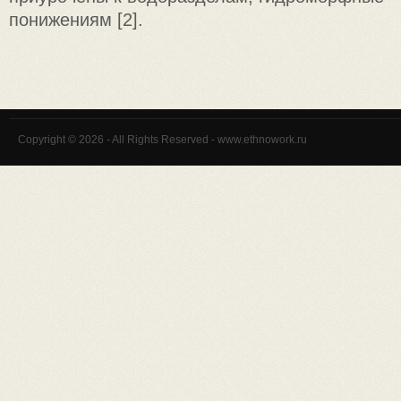
понижениям [2].
Copyright © 2026 - All Rights Reserved - www.ethnowork.ru