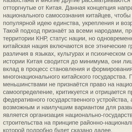
отторгнутые от Китая. Данная концепция нап
национального самосознания китайцев, чтобы
популярной идею единства, укрепления и воз
Такой подход признаёт за всеми народами, 
территории КНР, статус нации, но одновремен
китайская нация включаются все этнические г
различия в языках, культурах и психическом с
истории Китая сводится до минимума, они ли
вклад в процесс становления и формирования
многонационального китайского государства. 
меньшинствами не признаётся право на наци
самоопределение, критикуется и отрицается 
федеративного государственного устройства, 
возможным и наилучшим вариантом для разви
является организация национально-государст
строительства на принципе районно-национал
которой подробно будет сказано далее.