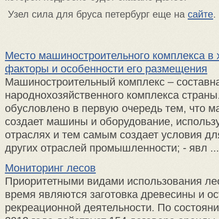
Узел сила для бруса петербург еще на
сайте
.
Место машиностроительного комплекса в 
факторы и особенности его размещения
Машиностроительный комплекс – составна
народнохозяйственного комплекса страны
обусловлено в первую очередь тем, что м
создает машины и оборудование, использу
отраслях и тем самым создает условия дл
других отраслей промышленности; - явл ...
Мониторинг лесов
Приоритетными видами использования ле
время являются заготовка древесины и о
рекреационной деятельности. По состояни