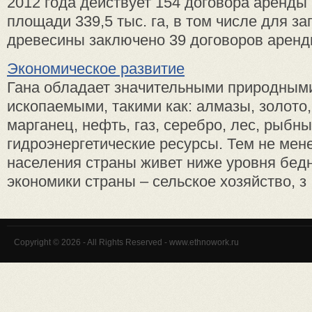
2012 года действует 154 договора аренды
площади 339,5 тыс. га, в том числе для за
древесины заключено 39 договоров аренды 
Экономическое развитие
Гана обладает значительными природным
ископаемыми, такими как: алмазы, золото,
марганец, нефть, газ, серебро, лес, рыбн
гидроэнергетические ресурсы. Тем не мен
населения страны живет ниже уровня бед
экономики страны – сельское хозяйство, з .
Copyright © 2026 - All Rights Reserved - www.ethnowork.ru