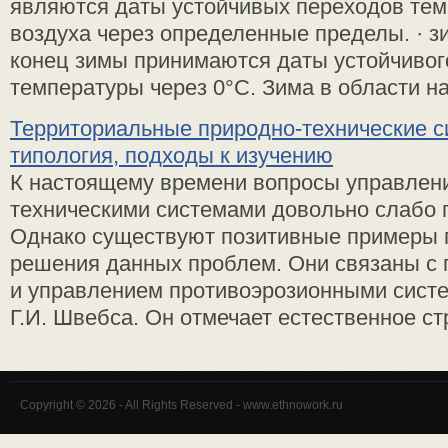
являются даты устойчивых переходов те
воздуха через определенные пределы. · зи
конец зимы принимаются даты устойчивог
температуры через 0°С. Зима в области нач
Территориальные природно-технические с
типология, подходы к изучению
К настоящему времени вопросы управлен
техническими системами довольно слабо 
Однако существуют позитивные примеры 
решения данных проблем. Они связаны с
и управлением противоэрозионными систе
Г.И. Швебса. Он отмечает естественное стр
Copyright © 2026 - All Rights Reserved - www.ethnowork.ru