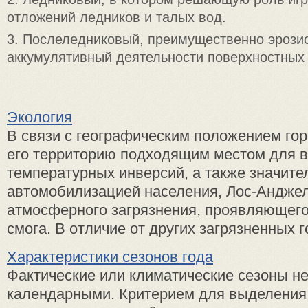
отложений ледников и талых вод.
3. Послеледниковый, преимущественно эрози
аккумулятивный деятельности поверхностных 
Экология
В связи с географическим положением го
его территорию подходящим местом для 
температурных инверсий, а также значите
автомобилизацией населения, Лос-Анджел
атмосферного загрязнения, проявляющег
смога. В отличие от других загрязненных го
Характеристики сезонов года
Фактические или климатические сезоны н
календарными. Критерием для выделения