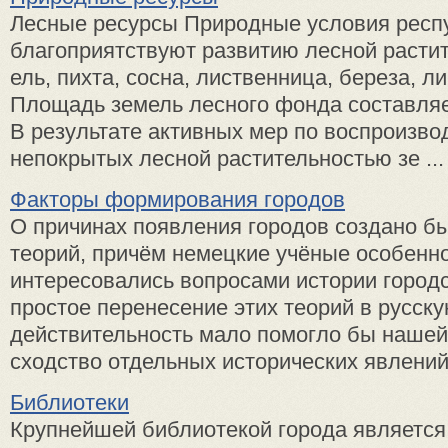
Лесные ресурсы Природные условия респ
благоприятствуют развитию лесной растит
ель, пихта, сосна, лиственница, береза, ли
Площадь земель лесного фонда составляет
В результате активных мер по воспроизво
непокрытых лесной растительностью зе ...
Факторы формирования городов
О причинах появления городов создано б
теорий, причём немецкие учёные особенн
интересовались вопросами истории городс
простое перенесение этих теорий в русск
действительность мало помогло бы нашей 
сходство отдельных исторических явлений 
Библиотеки
Крупнейшей библиотекой города является