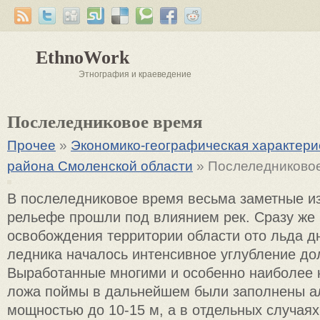
EthnoWork
Этнография и краеведение
Послеледниковое время
Прочее
»
Экономико-географическая характер
района Смоленской области
» Послеледниково
В послеледниковое время весьма заметные и
рельефе прошли под влиянием рек. Сразу же
освобождения территории области ото льда д
ледника началось интенсивное углубление до
Выработанные многими и особенно наиболее 
ложа поймы в дальнейшем были заполнены 
мощностью до 10-15 м, а в отдельных случаях