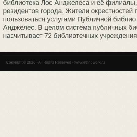
библиотека Лос-Анджелеса и её филиалы
резидентов города. Жители окрестностей 
пользоваться услугами Публичной библиот
Анджелес. В целом система публичных би
насчитывает 72 библиотечных учреждения 
Copyright © 2026 - All Rights Reserved - www.ethnowork.ru