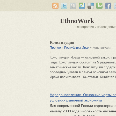
EthnoWork
Этнография и краеведени
Конституция
Прочее
»
Республика Ирак
» Конституция
Конституция Ирака — основной закон, пр
года. Конституция состоит из 5 разделов
тематические части. Конституция содерж
последних указан в самом основном зако
Ирака насчитывает 144 статьи. Kurdistan
Народонаселение. Основные черты со
условиях рыночной экономики
Для современной России характерна 
началу 2009 года численность населе