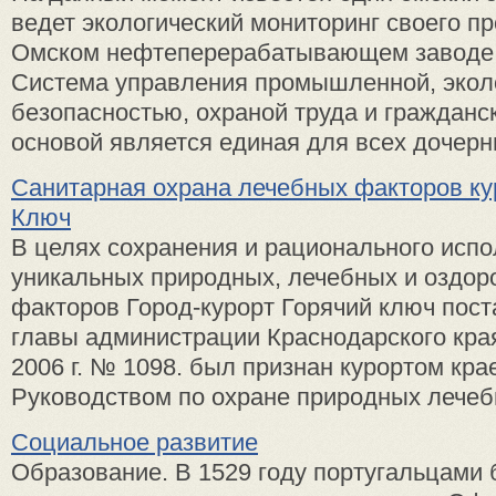
ведет экологический мониторинг своего п
Омском нефтеперерабатывающем заводе
Система управления промышленной, экол
безопасностью, охраной труда и гражданс
основой является единая для всех дочерни
Санитарная охрана лечебных факторов ку
Ключ
В целях сохранения и рационального исп
уникальных природных, лечебных и оздор
факторов Город-курорт Горячий ключ пос
главы администрации Краснодарского края
2006 г. № 1098. был признан курортом кра
Руководством по охране природных лечебн
Социальное развитие
Образование. В 1529 году португальцами