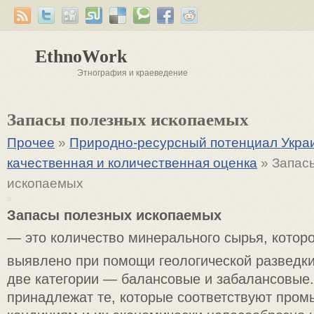
EthnoWork
Этнография и краеведение
Запасы полезных ископаемых
Прочее
»
Природно-ресурсный потенциал Украи
качественная и количественная оценка
» Запас
ископаемых
Запасы полезных ископаемых
— это количество минерального сырья, которо
выявлено при помощи геологической разведки
две категории — балансовые и забалансовые
принадлежат те, которые соответствуют про