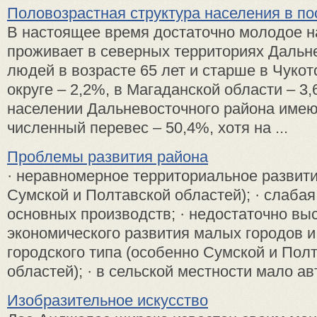
Половозрастная структура населения в п
В настоящее время достаточно молодое н
проживает в северных территориях Дальне
людей в возрасте 65 лет и старше в Чуко
округе – 2,2%, в Магаданской области – 
населении Дальневосточного района имею
численный перевес – 50,4%, хотя на ...
Проблемы развития района
· неравномерное территориальное развити
Сумской и Полтавской областей); · слабая
основных производств; · недостаточно вы
экономического развития малых городов и
городского типа (особенно Сумской и Пол
областей); · в сельской местности мало авт
Изобразительное искусство