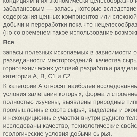
кондициям и их экономически целесообразно 
забалансовым — запасы, которые вследствие 
содержания ценных компонентов или сложной
добычи и переработки пока что нецелесообра
(но со временем такое использование возмож
Все
запасы полезных ископаемых в зависимости о
разведанности месторождений, качества сырь
горнотехнических условий разработки раздел
категории А, В, C1 и С2.
К категории А относят наиболее исследованн
условия залегания которых, форма и строение
полностью изучены, выявлены природные тип
промышленные сорта сырья, выделены и око
и некондиционные участки внутри рудного тел
исследованы качество, технологические свойс
геологические условия добычи сырья.