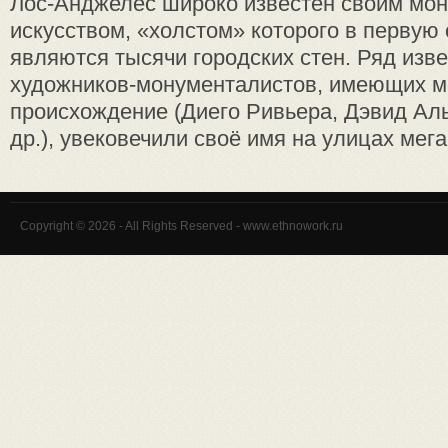
Лос-Анджелес широко известен своим мо
искусством, «холстом» которого в первую
являются тысячи городских стен. Ряд изв
художников-монументалистов, имеющих м
происхождение (Диего Ривьера, Дэвид Ал
др.), увековечили своё имя на улицах мегап
Copyright © 2026 - All Rights Reserved - www.ethnowork.ru