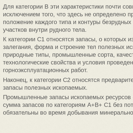
Для категории В эти характеристики почти сов
исключением того, что здесь не определено п
положение каждого типа и контуры безрудных
участков внутри рудного тела.
К категории C1 относятся запасы, о которых и
залегания, форма и строение тел полезных ис
природные типы, промышленные сорта, качес
технологические свойства и условия проведе
горноэксплуатационных работ.
Наконец, к категории С2 относятся предвари
запасы полезных ископаемых.
Промышленные запасы ископаемых ресурсов 
сумма запасов по категориям А+В+ C1 без пот
обязательны во время добывания минерально