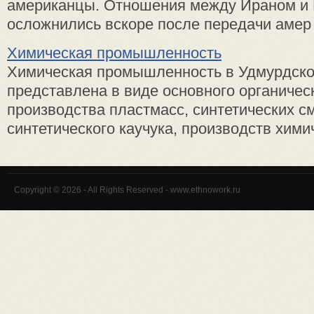
американцы. Отношения между Ираном и
осложнились вскоре после передачи амер .
Химическая промышленность
Химическая промышленность в Удмурдско
представлена в виде основного органическ
производства пластмасс, синтетических с
синтетического каучука, производств химич
Copyright © 2026 - All Rights Reserved - www.ethnowork.ru