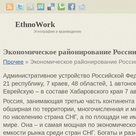
EthnoWork
Этнография и краеведение
Экономическое районирование Росси
Прочее
» Экономическое районирование Росси
Административное устройство Российской Фе
21 республику, 7 краев, 48 областей, 1 автон
Еврейскую – в составе Хабаровского края 7 а
Россия, занимающая третью часть континента 
обширная по территории, многочисленная и 
по населению страна СНГ, а по площади не и
мире. Она – и самая мощная по экономическо
емкости рынка среди стран СНГ. Богаты и раз