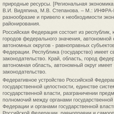
природные ресурсы. [Региональная экономика:
В.И. Видяпина, М.В. Степанова. – М.: ИНФРА-
разнообразие и привело к необходимости эко
районирования.
Российская Федерация состоит из республик, 
городов федерального значения, автономной 
автономных округов - равноправных субъекто
Федерации. Республика (государство) имеет с
законодательство. Край, область, город феде
автономная область, автономный округ имеет 
законодательство.
Федеративное устройство Российской Федерац
государственной целостности, единстве сист
государственной власти, разграничении пред
полномочий между органами государственной
Федерации и органами государственной власт
Российской Федерации, равноправии и самоо