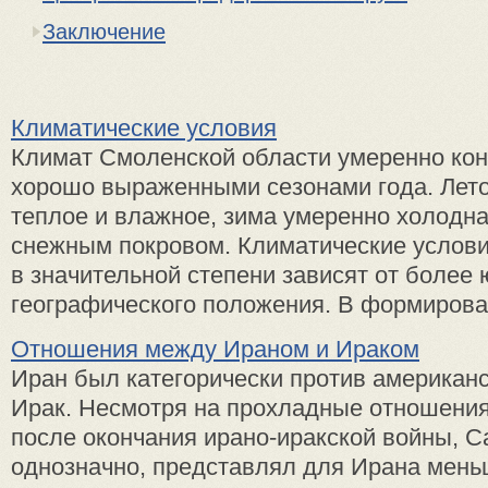
Заключение
Климатические условия
Климат Смоленской области умеренно кон
хорошо выраженными сезонами года. Лето
теплое и влажное, зима умеренно холодн
снежным покровом. Климатические услови
в значительной степени зависят от более
географического положения. В формирова 
Отношения между Ираном и Ираком
Иран был категорически против американс
Ирак. Несмотря на прохладные отношени
после окончания ирано-иракской войны, С
однозначно, представлял для Ирана мень