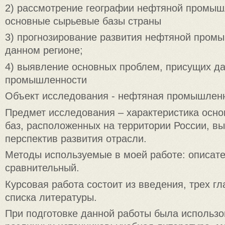
2) рассмотрение географии нефтяной промыш
основные сырьевые базы страны
3) прогнозирование развития нефтяной пром
данном регионе;
4) выявление основных проблем, присущих д
промышленности
Объект исследования - нефтяная промышленн
Предмет исследования – характеристика осн
баз, расположенных на территории России, в
перспектив развития отрасли.
Методы используемые в моей работе: описат
сравнительный.
Курсовая работа состоит из введения, трех гл
списка литературы.
При подготовке данной работы была использо