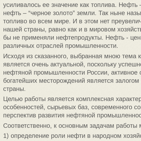
усиливалось ее значение как топлива. Нефть –
нефть – “черное золото” земли. Так ныне наз
топливо во всем мире. И в этом нет преувели
нашей страны, равно как и в мировом хозяйств
бы не применяли нефтепродукты. Нефть - це
различных отраслей промышленности.
Исходя из сказанного, выбранная мною тема 
является очень актуальной, поскольку успешн
нефтяной промышленности России, активное 
богатейших месторождений является залогом 
страны.
Целью работы является комплексная характе
особенностей, сырьевых баз, современного со
перспектив развития нефтяной промышленнос
Соответственно, к основным задачам работы 
1) определение роли нефти в народном хозяй