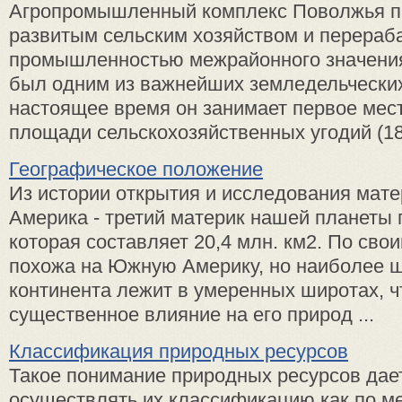
Агропромышленный комплекс Поволжья п
развитым сельским хозяйством и перера
промышленностью межрайонного значения
был одним из важнейших земледельческих
настоящее время он занимает первое мест
площади сельскохозяйственных угодий (18,
Географическое положение
Из истории открытия и исследования мат
Америка - третий материк нашей планеты 
которая составляет 20,4 млн. км2. По сво
похожа на Южную Америку, но наиболее ш
континента лежит в умеренных широтах, ч
существенное влияние на его природ ...
Классификация природных ресурсов
Такое понимание природных ресурсов дае
осуществлять их классификацию как по м