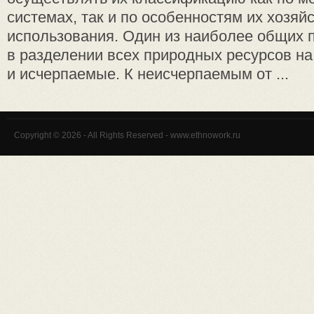
системах, так и по особенностям их хозяй
использования. Один из наиболее общих 
в разделении всех природных ресурсов н
и исчерпаемые. К неисчерпаемым от ...
Copyright © 2026 - All Rights Reserved - www.ethnowork.ru