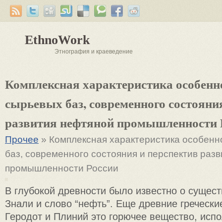
EthnoWork
Этнография и краеведение
Комплексная характеристика особенн
сырьевых баз, современного состояни
развития нефтяной промышленности 
Прочее
» Комплексная характеристика особенн
баз, современного состояния и перспектив раз
промышленности России
В глубокой древности было известно о сущес
Знали и слово “нефть”. Еще древние гречески
Геродот и Плиний это горючее вещество, исп