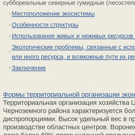
суббореальные северные гумидные (лесосте
Местоположение экосистемы
Особенности структуры
Использование живых и неживых ресурсов
Экологические проблемы, связанные с исп
или иного ресурса, и возможные пути их р
Заключение
Формы территориальной организации экон
Территориальная организация хозяйства 
Черноземного района характеризуется б
диспропорциями. Высок удельный вес в 
производстве областных центров. Воронеж