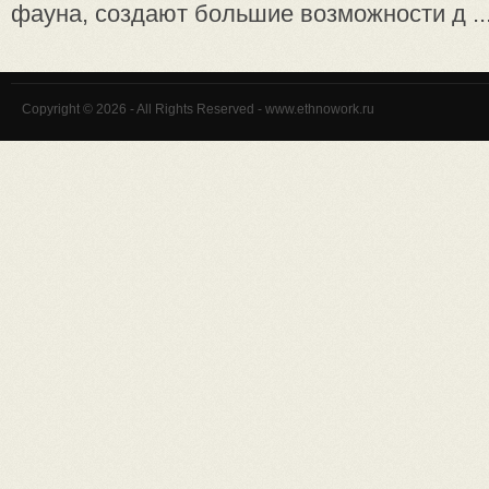
фауна, создают большие возможности д ..
Copyright © 2026 - All Rights Reserved - www.ethnowork.ru