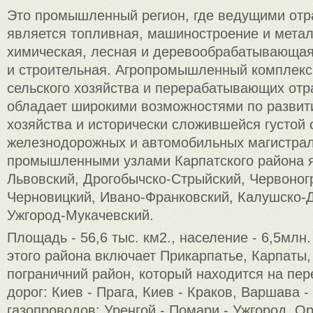
Это промышленный регион, где ведущими отр
является топливная, машиностроение и метал
химическая, лесная и деревообрабатывающая
и строительная. Агропромышленный комплекс 
сельского хозяйства и перерабатывающих отр
обладает широкими возможностями по развит
хозяйства и исторически сложившейся густой 
железнодорожных и автомобильных магистра
промышленными узлами Карпатского района 
Львовский, Дрогобычско-Стрыйский, Червоног
Черновицкий, Ивано-Франковский, Калушско-
Ужгород-Мукачевский.
Площадь - 56,6 тыс. км2., население - 6,5млн
этого района включает Прикарпатье, Карпаты,
пограничний район, который находится на пер
дорог: Киев - Прага, Киев - Краков, Варшава -
газопроводов: Уренгой - Помари - Ужгород, О