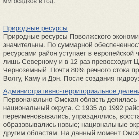
мм осадков в год.
Природные ресурсы
Природные ресурсы Поволжского экономи
значительны. По суммарной обеспеченно
ресурсами район уступает в европейской 
лишь Северному и в 12 раз превосходит Ц
Черноземный. Почти 80% речного стока пр
Волгу, Каму и Дон. После создания гидроуз 
Административно-территориальное делен
Первоначально Омская область делилась н
национальный округа. С 1935 до 1992 рай
переименовывались, упразднялись, восст
образовывались новые; национальные окр
другим областям. На данный момент Омск