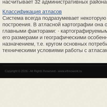
насчитывает 32 административных района, 
Классификация атласов
Система всегда подразумевает некоторую
построения. В атласной картографии она 
главными факторами: · картографируемым
его размерами и географическими особенн
назначением, т.е. кругом основных потреб
техническими условиями работы с атласами;
Copyright © 2026 - All Rights Reserved - www.ethnowork.ru