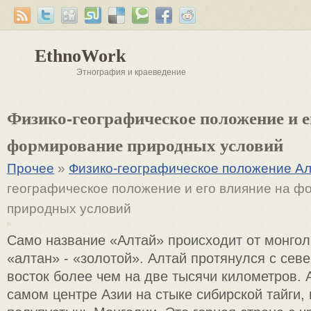
EthnoWork
Этнография и краеведение
Физико-географическое положение и е
формирование природных условий
Прочее
»
Физико-географическое положение А
географическое положение и его влияние на 
природных условий
Само название «Алтай» происходит от монгол
«алтан» - «золотой». Алтай протянулся с севе
восток более чем на две тысячи километров. 
самом центре Азии на стыке сибирской тайги, 