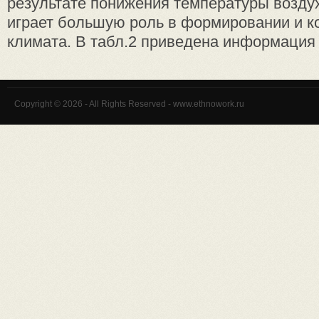
результате понижения температуры возду
играет большую роль в формировании и к
климата. В табл.2 приведена информация о
Copyright © 2026 - All Rights Reserved - www.ethnowork.ru