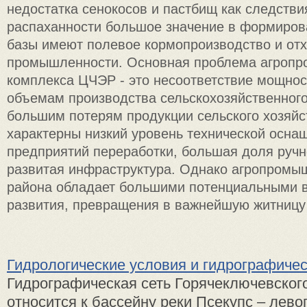
недостатка сенокосов и пастбищ как следстви
распаханности большое значение в формиров
базы имеют полевое кормопроизводство и от
промышленности. Основная проблема агроп
комплекса ЦЧЭР - это несоответствие мощнос
объемам производства сельскохозяйственного 
большим потерям продукции сельского хозяйс
характерны низкий уровень технической осна
предприятий переработки, большая доля ручн
развитая инфраструктура. Однако агропромы
района обладает большими потенциальными 
развития, превращения в важнейшую житницу
Гидрологические условия и гидрографичес
Гидрографическая сеть Горячеключевског
относится к бассейну реки Псекупс – лево