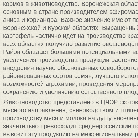
кормов в животноводстве. Воронежская облас
основным в стране производителем эфиромас
аниса и кориандра. Важное значение имеют п
Воронежской и Курской областях. Выращенны
картофель частично идет на производство кра
всех областях получило развитие овощеводст
Район обладает большими потенциальными в
увеличения производства продукции растение
внедрения научно обоснованных севооборото
районированных сортов семян, лучшего испо
возможностей агрохимии, проведения меропр
сохранению и увеличению естественного плод
Животноводство представлено в ЦЧЭР ското
мясного направления, свиноводством и птице
производству мяса и молока на душу населен
значительно превосходит среднероссийские п
вывозит эту продукцию на межрегиональный р