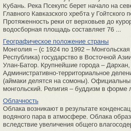
Кубань. Река Псекупс берет начало на се
Главного Кавказского хребта у Гойтского 
Протяженность реки от верховьев до курорт
водосборная площадь составляет 76 ...
Географическое положение страны
Монголия – (с 1924 по 1992 – Монгольска
Республика) государство в Восточной Ази
Улан-Батор. Крупнейшие города – Дархан,
Административно-территориальное делени
(аймаки делятся на сомоны). Официальны
монгольский. Религия – буддизм в форме л
Облачность
Облака возникают в результате конденса
водяного пара в атмосфере. Облака обра
вследствие увеличения общего влагосоде