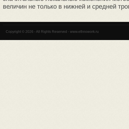
величин не только в нижней и средней троп
Copyright © 2026 - All Rights Reserved - www.ethnowork.ru