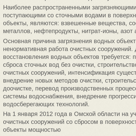
Наиболее распространенными загрязняющими
поступающими со сточными водами в поверх
объекты, являются: взвешенные вещества, с
металлов, нефтепродукты, нитрат-ионы, азот
Основная причина загрязнения водных объект
ненормативная работа очистных сооружений. 
восстановления водных объектов требуется: 
сброса сточных вод без очистки, строительств
очистных сооружений, интенсификация сущес
внедрение новых методов очистки, строитель
доочистке, перевод производственных процес
системы водоснабжения, внедрение прогресс
водосберегающих технологий.
На 1 января 2012 года в Омской области на уч
очистных сооружений со сбросом в поверхно
объекты мощностью