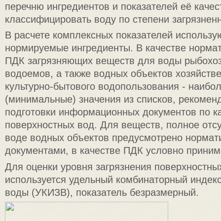
перечню ингредиентов и показателей её качес
классифицировать воду по степени загрязненн
В расчете комплексных показателей использу
нормируемые ингредиенты. В качестве норма
ПДК загрязняющих веществ для воды рыбохо
водоемов, а также водных объектов хозяйстве
культурно-бытового водопользования - наибо
(минимальные) значения из списков, рекомен
подготовки информационных документов по к
поверхностных вод. Для веществ, полное отсу
воде водных объектов предусмотрено норма
документами, в качестве ПДК условно принима
Для оценки уровня загрязнения поверхностны
используется удельный комбинаторный индекс
воды (УКИЗВ), показатель безразмерный.