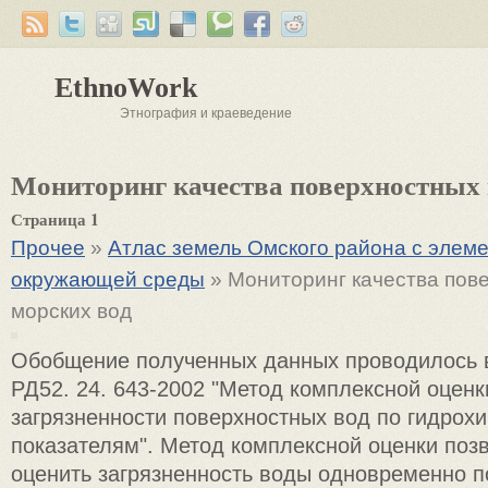
EthnoWork
Этнография и краеведение
Мониторинг качества поверхностных 
Страница 1
Прочее
»
Атлас земель Омского района с элем
окружающей среды
» Мониторинг качества пов
морских вод
Обобщение полученных данных проводилось в
РД52. 24. 643-2002 "Метод комплексной оценк
загрязненности поверхностных вод по гидрох
показателям". Метод комплексной оценки поз
оценить загрязненность воды одновременно 