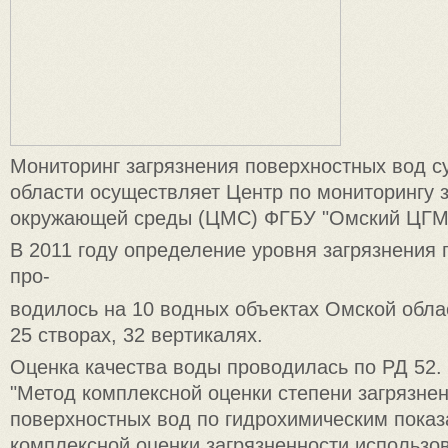
Мониторинг загрязнения поверхностных вод 
области осуществляет Центр по мониторингу 
окружающей среды (ЦМС) ФГБУ "Омский ЦГМС
В 2011 году определение уровня загрязнения
про-
водилось на 10 водных объектах Омской облас
25 створах, 32 вертикалях.
Оценка качества воды проводилась по РД 52. 
"Метод комплексной оценки степени загрязне
поверхностных вод по гидрохимическим показ
комплексной оценки загрязненности использо