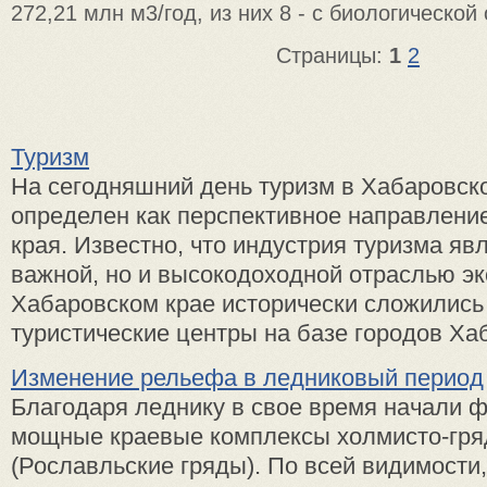
272,21 млн м3/год, из них 8 - с биологической 
Страницы:
1
2
Туризм
На сегодняшний день туризм в Хабаровск
определен как перспективное направлени
края. Известно, что индустрия туризма яв
важной, но и высокодоходной отраслью эк
Хабаровском крае исторически сложились
туристические центры на базе городов Хаб
Изменение рельефа в ледниковый период
Благодаря леднику в свое время начали 
мощные краевые комплексы холмисто-гря
(Рославльские гряды). По всей видимости