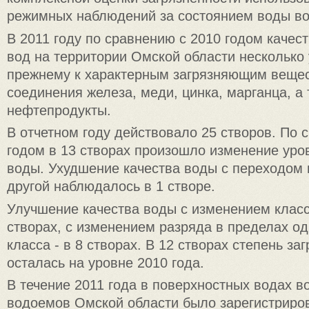
режимных наблюдений за состоянием воды во
В 2011 году по сравнению с 2010 годом качес
вод на территории Омской области несколько
прежнему к характерным загрязняющим веще
соединения железа, меди, цинка, марганца, а
нефтепродукты.
В отчетном году действовало 25 створов. По 
годом в 13 створах произошло изменение уро
воды. Ухудшение качества воды с переходом и
другой наблюдалось в 1 створе.
Улучшение качества воды с изменением класс
створах, с изменением разряда в пределах од
класса - в 8 створах. В 12 створах степень за
осталась на уровне 2010 года.
В течение 2011 года в поверхностных водах в
водоемов Омской области было зарегистриро