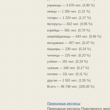
украинцы — 3 676 чел. (3,80 %)
немцы — 1 265 чел. (1,31 %)
татары — 1 224 чел. (1,27 %)
белорусы — 822 чел. (0,85 %)
корейцы — 681 чел. (0,70 %)
азербайджанцы — 643 чел. (0,66 %)
молдаване — 457 чел. (0,47 %)
башкиры — 230 чел. (0,24 %)
чеченцы — 225 чел. (0,23 %)
узбеки — 181 чел. (0,19 %)
чуваши — 168 чел. (0,17 %)
поляки — 111 чел. (0,11 %)
другие — 1 501 чел. (1,55 %)
Всего — 96 748 чел. (100,00 %)
Природные ресурсы
Природные ресурсы Поволжского экон