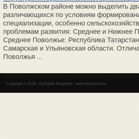
В Поволжском районе можно выделить дв
различающихся по условиям формирован
специализации, особенно сельскохозяйств
проблемам развития: Среднее и Нижнее 
Среднее Поволжье: Республика Татарстан
Самарская и Ульяновская области. Отлича
Поволжья ...
Copyright © 2026 - All Rights Reserved - www.ethnowork.ru