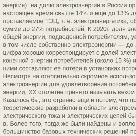
энергия), на долю электроэнергии в России п
настоящее время свыше 14% и еще до 13% да
поставляемое ТЭЦ, т. е. электроэнергетика, о
сумме до 27% потребностей. К 2020г. доля эл
общей энергии, подведенной потребителям, у
в том числе собственно электроэнергии — до
цифра хорошо корреспондирует с долей элект
конечной энергии потребителей (около 15 %) 
ними составляют ее потери в установках потр
Несмотря на относительно скромное использ
электроэнергии для удовлетворения потребно
энергии, XX столетие принято называть веком
Казалось бы, это странно еще и потому, что п
теоретические разработки в области электром
электрического тока и электрических цепей б
в. Более того, тогда же были найдены и вопл
большинство базовых технических решений по