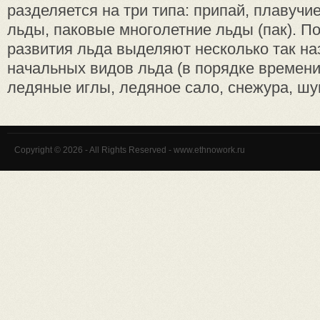
разделяется на три типа: припай, плавуч
льды, паковые многолетние льды (пак). П
развития льда выделяют несколько так н
начальных видов льда (в порядке времени
ледяные иглы, ледяное сало, снежура, шуга
Copyright © 2026 - All Rights Reserved - www.ethnowork.ru