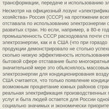
трансформации, передаче и использованию эл
Несмотря на официозный лозунг «электрифик
хозяйства» Россия (СССР) на протяжении всег
отставала по использованию электроэнергии 
развитых стран. Но если, например, в 80-е го
промышленность СССР расходовала почти сто
электроэнергии, как и в США (что при горазд
продукции демонстрировало не столько успех
сколько низкую эффективность использования 
бытовой сфере отставание было многократным
значительной мере это объяснялось массовы
электроэнергии для кондиционирования возд
США считается, что только появление кондиц
возможным процветание южных районов стра
реальная электрификация производственных 
услуг и быта людей остается для России одно
социально значимых и экономически приорите