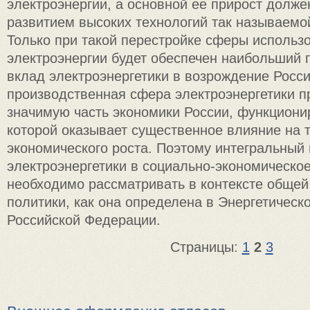
электроэнергии, а основной ее прирост долж
развитием высоких технологий так называемо
Только при такой перестройке сферы использ
электроэнергии будет обеспечен наибольший
вклад электроэнергетики в возрождение Росси
производственная сфера электроэнергетики п
значимую часть экономики России, функциони
которой оказывает существенное влияние на 
экономического роста. Поэтому интегральный
электроэнергетики в социально-экономическо
необходимо рассматривать в контексте общей
политики, как она определена в Энергетическо
Российской Федерации.
Страницы:
1
2
3