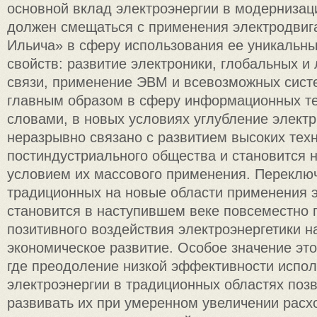
основной вклад электроэнергии в модернизац
должен смещаться с применения электродвиг
Ильича» в сферу использования ее уникальны
свойств: развитие электроники, глобальных и
связи, применение ЭВМ и всевозможных систе
главным образом в сферу информационных т
словами, в новых условиях углубление элект
неразрывно связано с развитием высоких тех
постиндустриального общества и становится
условием их массового применения. Переклю
традиционных на новые области применения 
становится в наступившем веке повсеместно
позитивного воздействия электроэнергетики н
экономическое развитие. Особое значение это
где преодоление низкой эффективности испо
электроэнергии в традиционных областях поз
развивать их при умеренном увеличении расх