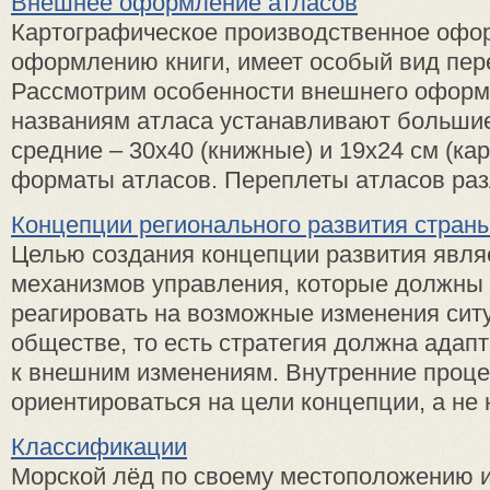
Внешнее оформление атласов
Картографическое производственное офо
оформлению книги, имеет особый вид пере
Рассмотрим особенности внешнего оформ
названиям атласа устанавливают большие
средние – 30х40 (книжные) и 19x24 см (ка
форматы атласов. Переплеты атласов разл
Концепции регионального развития стран
Целью создания концепции развития явля
механизмов управления, которые должны 
реагировать на возможные изменения сит
обществе, то есть стратегия должна адап
к внешним изменениям. Внутренние проц
ориентироваться на цели концепции, а не 
Классификации
Морской лёд по своему местоположению 