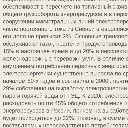
обеспечивает в пересчете на топливный эквив
общего грузооборота энергоресурсов и в перс
сооружении магистральных линий электропере
числе постоянного тока из Сибири в европейс
его доля не превысит 2%. Основные транспор
обслуживают газо-, нефте- и продуктопроводы
15% в настоящее время и до 20% в перспекти
железнодорожные перевозки угля. В отличие о
внутреннем потреблении первичных энергоре
электроэнергетики существенно выросла по с
началом 80-х годов и составила в 2000г. почт
29% собственно на выработку электроэнергии
пара и горячей воды от ТЭЦ. К 2020г. электро
расходовать почти 45% общего потребления 
энергоресурсов в России, причем на выработк
будет приходиться до 32%. Наконец, в сумме 
поставляемых непосредственно потребителям