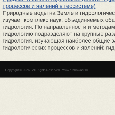
процессов и явлений в геосистеме)
Природные воды на Земле и гидрологичес
изучает комплекс наук, объединяемых об
гидрология. По направленности и метода
гидрологию подразделяют на крупные ра
гидрология, изучающая наиболее общие 
гидрологических процессов и явлений; гидр
Copyright © 2026 - All Rights Reserved - www.ethnowork.ru