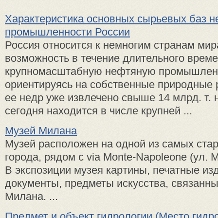
Характеристика основных сырьевых баз 
промышленности России
Россия относится к немногим странам ми
возможность в течение длительного време
крупномасштабную нефтяную промышленн
ориентируясь на собственные природные р
ее недр уже извлечено свыше 14 млрд. т. 
сегодня находится в числе крупней ...
Музей Милана
Музей расположен на одной из са­мых ста
города, рядом с via Monte-Napoleone (ул.
В экспозиции музея картины, печатные изд
документы, предметы искус­ства, связанны
Милана. ...
Предмет и объект гидрологии (Место гидр