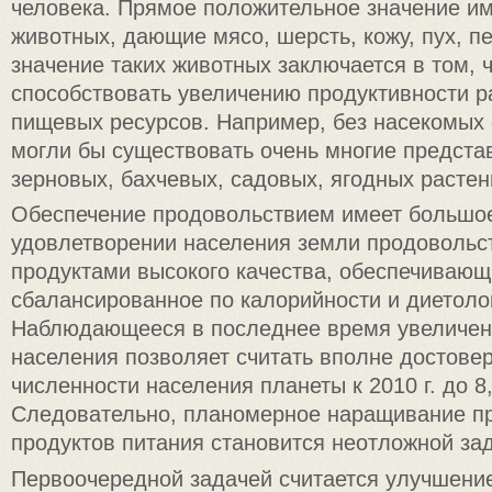
человека. Прямое положительное значение и
животных, дающие мясо, шерсть, кожу, пух, пе
значение таких животных заключается в том, ч
способствовать увеличению продуктивности р
пищевых ресурсов. Например, без насекомых
могли бы существовать очень многие предста
зерновых, бахчевых, садовых, ягодных растен
Обеспечение продовольствием имеет большое
удовлетворении населения земли продоволь
продуктами высокого качества, обеспечивающ
сбалансированное по калорийности и диетоло
Наблюдающееся в последнее время увеличен
населения позволяет считать вполне достове
численности населения планеты к 2010 г. до 8
Следовательно, планомерное наращивание п
продуктов питания становится неотложной зад
Первоочередной задачей считается улучшени