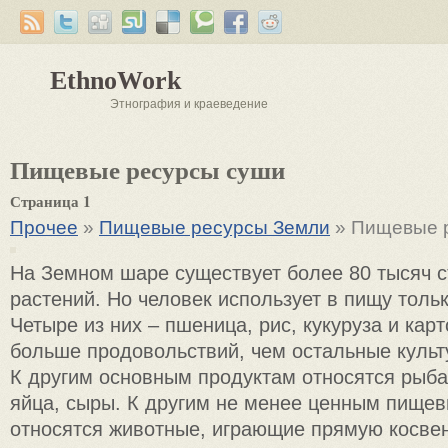
EthnoWork
Этнография и краеведение
Пищевые ресурсы суши
Страница 1
Прочее
»
Пищевые ресурсы Земли
» Пищевые 
На Земном шаре существует более 80 тысяч 
растений. Но человек использует в пищу тольк
Четыре из них – пшеница, рис, кукуруза и ка
больше продовольствий, чем остальные культ
К другим основным продуктам относятся рыба
яйца, сыры. К другим не менее ценным пище
относятся животные, играющие прямую косве