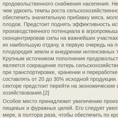
продовольственного снабжения населения. Н
чем удвоить темпы роста сельскохозяйственно
обеспечить значительную прибавку мяса, мол
плодов. Предстоит поднять эффективность и
производственного потенциала в агропромыш
сконцентрировав силы на важнейших участка
их наибольшую отдачу, в первую очередь на
плодородия земли и внедрении интенсивных т
Крупным источником пополнения продовольс
является сокращение потерь сельскохозяйств
при транспортировке, хранении и переработке
составлять от 20 до 30% исходной продукции.
секторе предстоит перейти на экономические
хозяйствования.[2]
Особое место принадлежит увеличению произ
пищевых и фуражных целей. Его следует увел
мере, в полтора раза, чтобы обеспечить по к