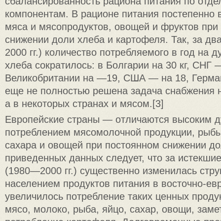
сбалансированность рациона питания по отд
компонентам. В рационе питания постепенно 
мяса и мясопродуктов, овощей и фруктов при
снижении доли хлеба и картофеля. Так, за дв
2000 гг.) количество потребляемого в год на 
хлеба сократилось: в Болгарии на 30 кг, СНГ —
Великобритании на —19, США — на 18, Герман
еще не полностью решена задача снабжения 
а в некоторых странах и мясом.[3]
Европейские страны — отличаются высоким 
потреблением мясомолочной продукции, рыбы
сахара и овощей при постоянном снижении до
приведенных данных следует, что за истекшие
(1980—2000 гг.) существенно изменилась стру
населением продуктов питания в восточно-евр
увеличилось потребление таких ценных продук
мясо, молоко, рыба, яйцо, сахар, овощи, заме