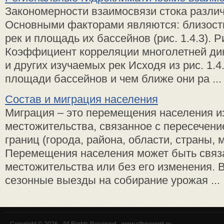
Закономерности взаимосвязи стока различ
Основными факторами являются: близост
рек и площадь их бассейнов (рис. 1.4.3). Ри
Коэффициент корреляции многолетней ди
и других изучаемых рек Исходя из рис. 1.4
площади бассейнов и чем ближе они ра ...
Состав и миграция населения
Миграция – это перемещения населения и
местожительства, связанное с пересечен
границ (города, района, области, страны, 
Перемещения населения может быть связ
местожительства или без его изменения.
сезонные выезды на собирание урожая ...
Copyright © 2026 - All Rights Reserved - www.ethnowork.ru