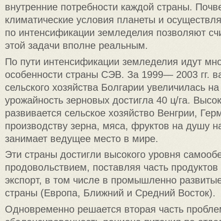
внутренние потребности каждой страны. Почв
климатические условия планеты и осуществл
по интенсификации земледелия позволяют сч
этой задачи вполне реальным.
По пути интенсификации земледелия идут мног
особенности страны СЭВ. За 1999— 2003 гг. 
сельского хозяйства Болгарии увеличилась на
урожайность зерновых достигла 40 ц/га. Выс
развивается сельское хозяйство Венгрии, Гер
производству зерна, мяса, фруктов на душу 
занимает ведущее место в мире.
Эти страны достигли высокого уровня самооб
продовольствием, поставляя часть продуктов
экспорт, в том числе в промышленно развиты
страны (Европа, Ближний и Средний Восток).
Одновременно решается вторая часть пробле