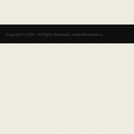
Copyright © 2026 - All Rights Reserved - www.ethnowork.ru