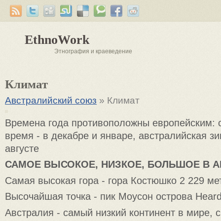
EthnoWork
Этнография и краеведение
Климат
Австралийский союз
» Климат
Времена года противоположны европейским: 
время - в декабре и январе, австралийская зи
августе
САМОЕ ВЫСОКОЕ, НИЗКОЕ, БОЛЬШОЕ В А
Самая высокая гора - гора Костюшко 2 229 ме
Высочайшая точка - пик Моусон острова Heard 
Австралия - самый низкий континент в мире, 