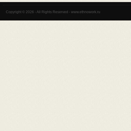
Copyright © 2026 - All Rights Reserved - www.ethnowork.ru