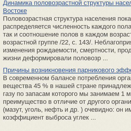
Динамика половозрастной структуры насе
Востоке
Половозрастная структура населения пока
распределяется численность каждого пола
так и соотношение полов в каждом возрас
возрастной группе /22, с. 143/. Неблагоп
изменения рождаемости, смертности, про
жизни деформировали половозр ...
Причины возникновения парникового эфф
В современном балансе потребления орга
вещества 45 % в нашей стране принадле
газу по запасам которого мы занимаем 1 м
преимущество в отличие от другого орган
(мазут, уголь, нефть и др. ) очевидно: он 
коэффициент выброса углек ...