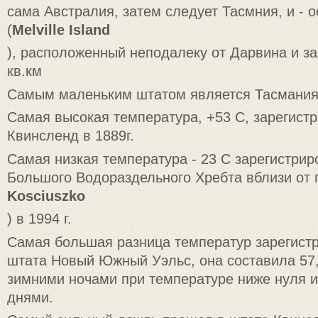
сама Австралия, затем следует Тасмния, и - 
(
Melville Island
), расположенный неподалеку от Дарвина и з
кв.км
Самым маленьким штатом является Тасмания
Самая высокая температура, +53 С, зарегист
Квинсленд в 1889г.
Самая низкая температура - 23 С зарегистрир
Большого Водораздельного Хребта вблизи от 
Kosciuszko
) в 1994 г.
Самая большая разница температур зарегист
штата Новый Южный Уэльс, она составила 57
зимними ночами при температуре ниже нуля 
днями.