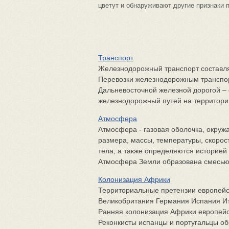
цветут и обнаруживают другие признаки 
Транспорт
Железнодорожный транспорт составля
Перевозки железнодорожным транспо
Дальневосточной железной дорогой 
железнодорожный путей на территории 
Атмосфера
Атмосфера - газовая оболочка, окруж
размера, массы, температуры, скорос
тела, а также определяются историей
Атмосфера Земли образована смесью г
Колонизация Африки
Территориальные претензии европейск
Великобритания Германия Испания И
Ранняя колонизация Африки европейс
Реконкисты испанцы и португальцы об