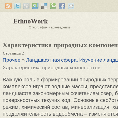
EthnoWork
Этнография и краеведение
Характеристика природных компонен
Страница 2
Прочее
»
Ландшафтная сфера. Изучение ланд
Характеристика природных компонентов
Важную роль в формировании природных тер
комплексов играют водные массы, представл
ландшафте закономерным сочетанием озер, бо
поверхностных текучих вод. Основные свойст
режим, химический состав, минерализация, ха
продолжительность водообмена – изменяются