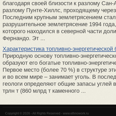
благодаря своей близости к разлому Сан-
разлому Пунте-Хиллс, проходящему через
Последним крупным землетрясением стал
разрушительное землетрясение 1994 года,
которого находился в северной части дол
Фернандо. Эт ...
Характеристика топливно-энергетической 
Природную основу топливно-энергетическ
образуют его богатые топливно-энергетич
Первое место (более 70 %) в структуре эти
и во всем мире – занимает уголь. В после
геологи определяют общие запасы углей в
трлн т (860 млрд т каменного ...
Copyright © 2026 - All Rights Reserved - www.ethnowork.ru