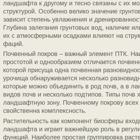
ландшафта к другому и тесно связаны с их м
структурой. Особенно велико значение грунто
зависит степень увлажнения и дренированнос
Глубина залегания грунтовых вод, наличие ил
их с атмосферными осадками влияют на струк
фаций.
Почвенный покров – важный элемент ПТК. Н
простотой и однообразием отличается почвен
которой присуща одна почвенная разновиднос
урочища обнаруживается несколько разновидн
которые можно объединить в род почв, а в ла
видов почв и несколько подтипов. Типы почв 
ландшафтную зону. Почвенному покрову всех
свойственна комплексность.
Растительность как компонент биосферы вход
ландшафта и играет важнейшую роль в регул
функций. Наиболее простая группировка раст