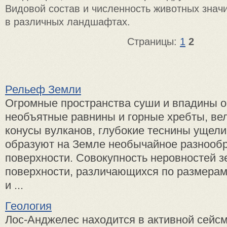
Видовой состав и численность животных знач
в различных ландшафтах.
Страницы:
1
2
Рельеф Земли
Огромные пространства суши и впадины о
необъятные равнины и горные хребты, ве
конусы вулканов, глубокие теснины ущели
образуют на Земле необычайное разнооб
поверхности. Совокупность неровностей 
поверхности, различающихся по размера
и ...
Геология
Лос-Анджелес находится в активной сейсм