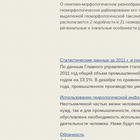
О генетико-морфологическом разнообраз
геоморфологическое районирование его т
выделенной геоморфологической таксоно
располагаются 2 подобласти и 21 геомор
региональные и локальные особенности 
Статистические данные за 2011 г. и про
По данным Главного управления статис
2011 год общий объем промышленной 
годом на 13,1%. В декабре по сравне
года, промышленное производство уме
Использование гидрологической инфо
Неотъемлемой частью жизни человека
нужд, так и для промышленности, сельс
обусловлена необходимость использо
деятельности человека. Ниже будут пе
Облачность