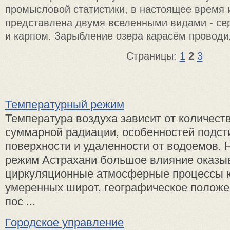
промысловой статистики, в настоящее время 
представлена двумя вселенными видами - с
и карпом. Зарыбление озера карасём проводи
Страницы:
1
2
3
Температурный режим
Температура воздуха зависит от количест
суммарной радиации, особенностей подс
поверхности и удаленности от водоемов. 
режим Астрахани большое влияние оказы
циркуляционные атмосферные процессы 
умеренных широт, географическое положе
пос ...
Городское управление