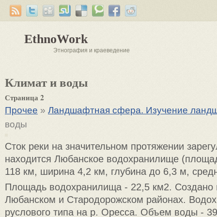
EthnoWork
Этнография и краеведение
Климат и воды
Страница 2
Прочее
»
Ландшафтная сфера. Изучение ланд
воды
Сток реки на значительном протяжении зарег
находится Любанское водохранилище (площад
118 км, ширина 4,2 км, глубина до 6,3 м, средн
Площадь водохранилища - 22,5 км2. Создано в
Любанском и Стародорожском районах. Водо
руслового типа на р. Оресса. Объем воды - 39