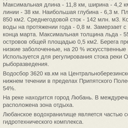
Максимальная длина - 11,8 км, ширина - 4,2 
линии - 38 км. Наибольшая глубина - 6,3 м. 
850 км2. Среднегодовой сток - 142 млн. м3. 
воды на протяжении года - 0,8 м. Замерзает с
конца марта. Максимальная толщина льда - 5
островов общей площадью 0,5 км2. Берега п
низкие заболоченные, на 20 % искусственные
Используется для регулирования стока реки О
рыборазведения.
Водосбор 3620 кв.км на Центральноберезинск
нижнем течении в пределах Припятского Поле
54%.
На реке находится город Любань. В междуреч
расположена зона отдыха.
Любанское водохранилище является частью с
гидротехнического комплекса.