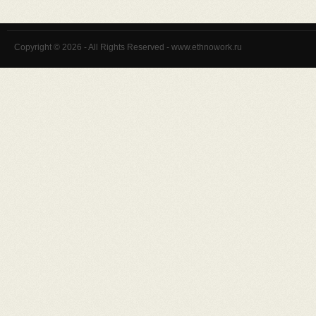
Copyright © 2026 - All Rights Reserved - www.ethnowork.ru