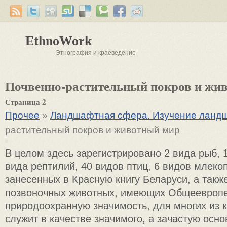
EthnoWork
Этнография и краеведение
Почвенно-растительный покров и жи
Страница 2
Прочее
»
Ландшафтная сфера. Изучение ланд
растительный покров и животный мир
В целом здесь зарегистрировано 2 вида рыб, 
вида рептилий, 40 видов птиц, 6 видов млек
занесенных в Красную книгу Беларуси, а такж
позвоночных животных, имеющих Общеевроп
природоохранную значимость, для многих из 
служит в качестве значимого, а зачастую осно