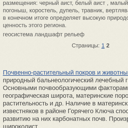
размещения: черный аист, белый аист , малый
погоныш, коростель, дупель, травник, вертля
в конечном итоге определяет высокую приро
ценность этого региона.
геосистема ландшафт рельеф
Страницы:
1
2
Почвенно-растительный покров и животны
природный бальнеологический лечебный 
Основными почвообразующими факторам
географическая широта, материнские пор
растительность и др. Наличие в материнс
известняков в районе Горячего Ключа спо
развитию на них карбонатных почв. Произ
широколист ...