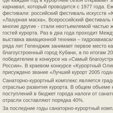
где каждый год в курортный сезон открывает 
карнавал, который проводится с 1977 года. Е
фестивали: российский фестиваль искусств 
«Лазурная маска», Всероссийский фестиваль 
многие другие - стали неотъемлемой частью 
гостей курорта. Раз в два года проходит Меж
выставка авиационной техники – гидроавиаса
ряда лет Геленджик занимает первое место к
благоустроенный город Кубани, а по итогам 20
победителем в конкурсе на «Самый благоустр
России». В краевом конкурсе «Курортный Ол
присуждено звание «Лучший курорт 2005 года
Санаторно-курортный комплекс является гра
отраслью развития курорта. В общем объеме 
поступлений в бюджет города налоги от санат
отрасли составляют порядка 40%.
За последние годы санаторно-курортный комп