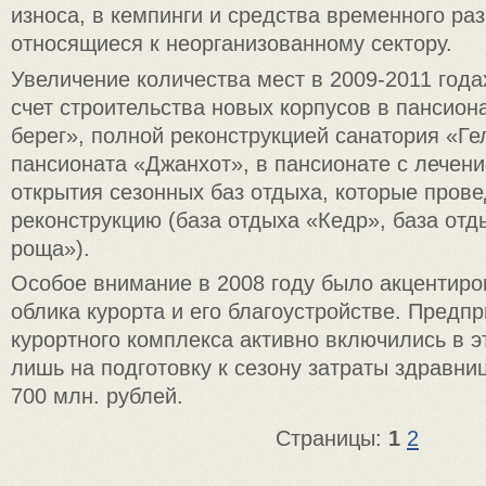
износа, в кемпинги и средства временного ра
относящиеся к неорганизованному сектору.
Увеличение количества мест в 2009-2011 года
счет строительства новых корпусов в пансион
берег», полной реконструкцией санатория «Ге
пансионата «Джанхот», в пансионате с лечен
открытия сезонных баз отдыха, которые пров
реконструкцию (база отдыха «Кедр», база от
роща»).
Особое внимание в 2008 году было акцентиро
облика курорта и его благоустройстве. Предп
курортного комплекса активно включились в эт
лишь на подготовку к сезону затраты здравни
700 млн. рублей.
Страницы:
1
2