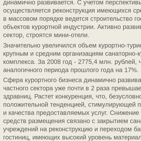
динамично развивается. С учетом перспектив
осуществляется реконструкция имеющихся ср
в массовом порядке ведется строительство го
объектов курортной индустрии. Активно разви
сектор, строятся мини-отели.
Значительно увеличился объем курортно-турис
крупным и средним организациям санаторно-к
комплекса. За 2008 год - 2775,4 млн. рублей,
аналогичного периода прошлого года на 17%.
Сфера курортного бизнеса динамично развива
частного сектора уже почти в 2 раза превыша
здравниц. Растет конкуренция, что, безусловн
положительной тенденцией, стимулирующей 
и качества предоставляемых услуг. Снижение
средств размещения связано с закрытием сан
учреждений на реконструкцию и переходом ба
гостиниц, имеющих высокий уровень материал