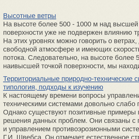
Высотные ветры
На высоте более 500 - 1000 м над высшей
поверхности уже не подвержен влиянию т
На этих уровнях можно говорить о ветрах
свободной атмосфере и имеющих скорост
потока. Следовательно, на высоте более 
наивысшей точкой поверхности, мы находим
Территориальные природно-технические с
типология, подходы к изучению
К настоящему времени вопросы управлен
техническими системами довольно слабо 
Однако существуют позитивные примеры 
решения данных проблем. Они связаны с
и управлением противоэрозионными систе
Г.И. Швебса. Он отмечает естественное стр