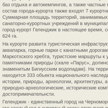
баз отдыха и автокемпингов, а также частные
состав города-курорта также входят 7 курортн
Суммарная площадь территорий, занимаемых
санаторно-курортных учреждений в муниципа
город-курорт Геленджик в настоящее время, с
624 га.
На курорте развита туристическая инфраструк
аквапарка, горные парки с канатными дорога
Маркотхского хребта, туристские маршруты к
памятниками природы (скале «Парус», долино
знаменитым Бигиусским водопадам). На терри
находится 333 объекта национального наслед
истории, природы, археологии, архитектуры, 
природно-археологические, исторические ком
достопримечательнсти.
Геленджик - единственный город на Черномор