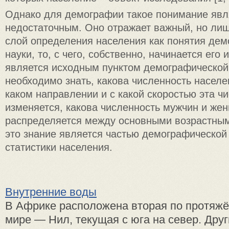
Однако для демографии такое понимание явл
недостаточным. Оно отражает важный, но ли
слой определения населения как понятия де
науки, то, с чего, собственно, начинается его 
является исходным пунктом демографической
необходимо знать, какова численность населе
каком направлении и с какой скоростью эта ч
изменяется, какова численность мужчин и жен
распределяется между основными возрастными
это знание является частью демографической 
статистики населения.
Внутренние воды
В Африке расположена вторая по протяжё
мире — Нил, текущая с юга на север. Дру