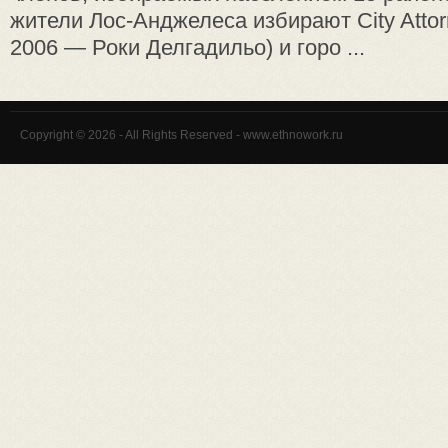
жители Лос-Анджелеса избирают City Attor
2006 — Роки Делгадильо) и горо ...
Copyright © 2026 - All Rights Reserved - www.ethnowork.ru